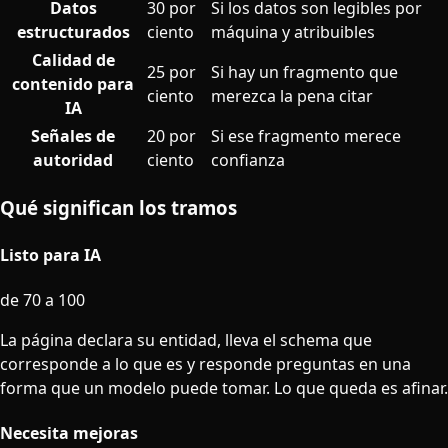
Datos
30 por
Si los datos son legibles por
estructurados
ciento
máquina y atribuibles
Calidad de
25 por
Si hay un fragmento que
contenido para
ciento
merezca la pena citar
IA
Señales de
20 por
Si ese fragmento merece
autoridad
ciento
confianza
Qué significan los tramos
Listo para IA
de 70 a 100
La página declara su entidad, lleva el schema que
corresponde a lo que es y responde preguntas en una
forma que un modelo puede tomar. Lo que queda es afinar.
Necesita mejoras