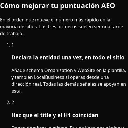
Cómo mejorar tu puntuación AEO
En el orden que mueve el número más rápido en la
mayoría de sitios. Los tres primeros suelen ser una tarde
de trabajo.
1
Declara la entidad una vez, en todo el sitio
Añade schema Organization y WebSite en la plantilla,
y también LocalBusiness si operas desde una
dirección real. Todas las demás señales se apoyan en
esta.
2
Haz que el title y el H1 coincidan
Deben nombrar lo mismo. Es una línea por página y