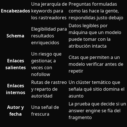
Una jerarquía de
Preguntas formuladas
Encabezados
keywords para
como las hace la gente,
los rastreadores
respondidas justo debajo
Datos legibles por
Elegibilidad para
máquina que un modelo
Schema
resultados
puede tomar con la
enriquecidos
atribución intacta
Un riesgo que
Citas que permiten a un
Enlaces
gestionar, a
modelo verificar antes de
salientes
veces con
repetir
nofollow
Rutas de rastreo
Un clúster temático que
Enlaces
y reparto de
señala qué sitio domina el
internos
autoridad
asunto
La prueba que decide si un
Autor y
Una señal de
answer engine se fía del
fecha
frescura
fragmento