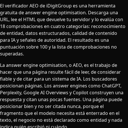
El verificador AEO de iDigitGroup es una herramienta
gratuita de answer engine optimisation. Descarga una
URL, lee el HTML que devuelve tu servidor y lo evalúa con
18 comprobaciones en cuatro categorías: reconocimiento
de entidad, datos estructurados, calidad de contenido
para IA y señales de autoridad. El resultado es una
puntuación sobre 100 y la lista de comprobaciones no
superadas.
La answer engine optimisation, o AEO, es el trabajo de
hacer que una página resulte fácil de leer, de considerar
fiable y de citar para un sistema de IA. Los buscadores
posicionan páginas. Los answer engines como ChatGPT,
Perplexity, Google AI Overviews y Copilot construyen una
respuesta y citan unas pocas fuentes. Una página puede
posicionar bien y no ser citada nunca, porque el
fragmento que el modelo necesita está enterrado en el
texto, el negocio no está declarado como entidad y nada
indica quién escribió ni cuándo.