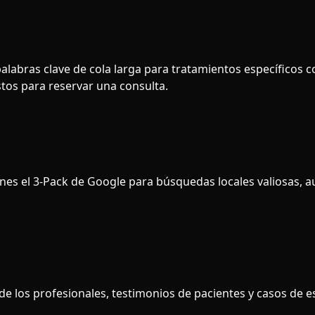
labras clave de cola larga para tratamientos específicos co
istos para reservar una consulta.
es el 3-Pack de Google para búsquedas locales valiosas, aum
e los profesionales, testimonios de pacientes y casos de e