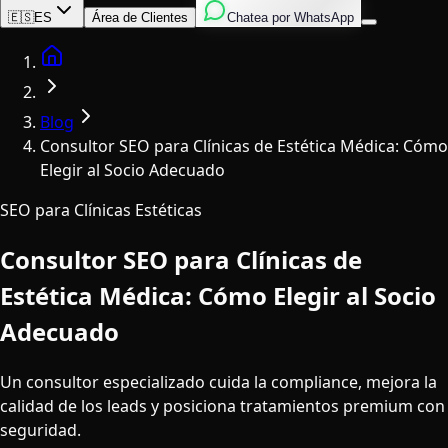
Inglés
Italiano
Español
🇪🇸
ES
Área de Clientes
Chatea por WhatsApp
Home
Blog
Consultor SEO para Clínicas de Estética Médica: Cómo
Elegir al Socio Adecuado
SEO para Clínicas Estéticas
Consultor SEO para Clínicas de
Estética Médica: Cómo Elegir al Socio
Adecuado
Un consultor especializado cuida la compliance, mejora la
calidad de los leads y posiciona tratamientos premium con
seguridad.