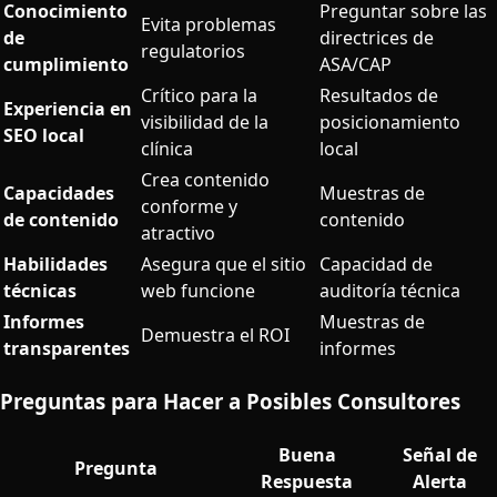
Conocimiento
Preguntar sobre las
Evita problemas
de
directrices de
regulatorios
cumplimiento
ASA/CAP
Crítico para la
Resultados de
Experiencia en
visibilidad de la
posicionamiento
SEO local
clínica
local
Crea contenido
Capacidades
Muestras de
conforme y
de contenido
contenido
atractivo
Habilidades
Asegura que el sitio
Capacidad de
técnicas
web funcione
auditoría técnica
Informes
Muestras de
Demuestra el ROI
transparentes
informes
Preguntas para Hacer a Posibles Consultores
Buena
Señal de
Pregunta
Respuesta
Alerta