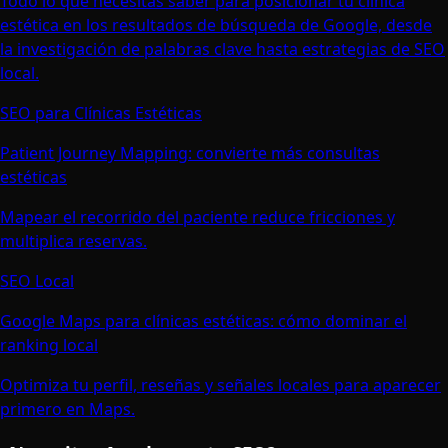
Todo lo que necesitas saber para posicionar tu clínica
estética en los resultados de búsqueda de Google, desde
la investigación de palabras clave hasta estrategias de SEO
local.
SEO para Clínicas Estéticas
Patient Journey Mapping: convierte más consultas
estéticas
Mapear el recorrido del paciente reduce fricciones y
multiplica reservas.
SEO Local
Google Maps para clínicas estéticas: cómo dominar el
ranking local
Optimiza tu perfil, reseñas y señales locales para aparecer
primero en Maps.