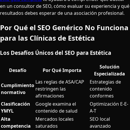
en un consultor de SEO, cómo evaluar su experiencia y qué
resultados debes esperar de una asociación profesional.
Por Qué el SEO Genérico No Funciona
para las Clínicas de Estética
Los Desafíos Únicos del SEO para Estética
Solución
Desafío
Por Qué Importa
Especializada
Las reglas de ASA/CAP
Estrategias de
Cumplimiento
restringen las
contenido
normativo
afirmaciones
conformes
Clasificación
Google examina el
Optimización E-E-
YMYL
contenido de salud
A-T
Alta
Mercados locales
SEO local
competencia
saturados
avanzado