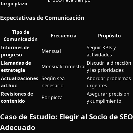
El SEO lleva tiempo
largo plazo
Expectativas de Comunicación
Tipo de
Frecuencia
Propósito
Comunicación
Informes de
Seguir KPIs y
Mensual
progreso
actividades
Llamadas de
Discutir la dirección
Mensual/Trimestral
estrategia
y las prioridades
Actualizaciones
Según sea
Abordar problemas
ad-hoc
necesario
urgentes
Revisiones de
Asegurar precisión
Por pieza
contenido
y cumplimiento
Caso de Estudio: Elegir al Socio de SEO
Adecuado