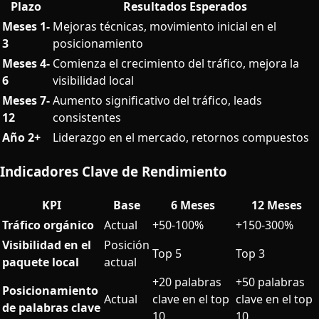
Plazo
Resultados Esperados
Meses 1-
Mejoras técnicas, movimiento inicial en el
3
posicionamiento
Meses 4-
Comienza el crecimiento del tráfico, mejora la
6
visibilidad local
Meses 7-
Aumento significativo del tráfico, leads
12
consistentes
Año 2+
Liderazgo en el mercado, retornos compuestos
Indicadores Clave de Rendimiento
KPI
Base
6 Meses
12 Meses
Tráfico orgánico
Actual
+50-100%
+150-300%
Visibilidad en el
Posición
Top 5
Top 3
paquete local
actual
+20 palabras
+50 palabras
Posicionamiento
Actual
clave en el top
clave en el top
de palabras clave
10
10