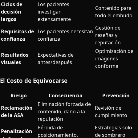
Ciclos de
Los pacientes
Contenido para
decisión
investigan
todo el embudo
largos
extensamente
Gestión de
Requisitos de
Los pacientes necesitan
reseñas y
confianza
confianza
reputación
Optimización de
Resultados
Expectativas de
imágenes
visuales
antes/después
conforme
El Costo de Equivocarse
Riesgo
Consecuencia
Prevención
Eliminación forzada de
Reclamación
Revisión de
contenido, daño a la
de la ASA
cumplimiento
reputación
Pérdida de
Estrategias solo
Penalización
posicionamiento,
de sombrero