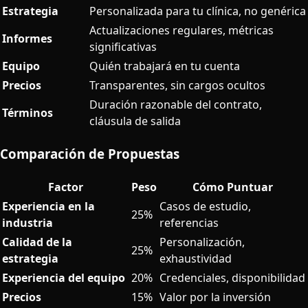
Estrategia
Personalizada para tu clínica, no genérica
Actualizaciones regulares, métricas
Informes
significativas
Equipo
Quién trabajará en tu cuenta
Precios
Transparentes, sin cargos ocultos
Duración razonable del contrato,
Términos
cláusula de salida
Comparación de Propuestas
Factor
Peso
Cómo Puntuar
Experiencia en la
Casos de estudio,
25%
industria
referencias
Calidad de la
Personalización,
25%
estrategia
exhaustividad
Experiencia del equipo
20%
Credenciales, disponibilidad
Precios
15%
Valor por la inversión