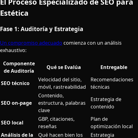
El Proceso Especializado de SEO para
Estética
Fase 1: Auditoría y Estrategia
Un compromiso adecuado
comienza con un análisis
exhaustivo:
Componente
Qué se Evalúa
Entregable
de Auditoría
Velocidad del sitio,
Recomendaciones
SEO técnico
móvil, rastreabilidad
técnicas
Contenido,
Estrategia de
SEO on-page
estructura, palabras
contenido
clave
GBP, citaciones,
Plan de
SEO local
reseñas
optimización local
Análisis de la
Qué hacen bien los
Estrategia