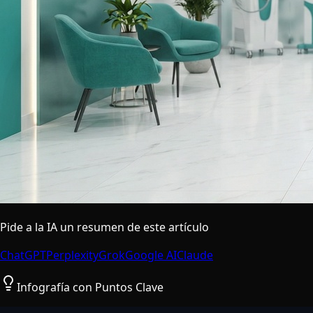
Pide a la IA un resumen de este artículo
ChatGPT
Perplexity
Grok
Google AI
Claude
Infografía con Puntos Clave