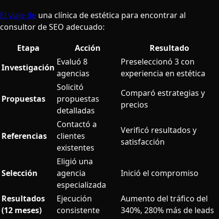
El viaje de
una clínica de estética para encontrar al
consultor de SEO adecuado:
Etapa
Acción
Resultado
Evaluó 8
Preseleccionó 3 con
Investigación
agencias
experiencia en estética
Solicitó
Comparó estrategias y
Propuestas
propuestas
precios
detalladas
Contactó a
Verificó resultados y
Referencias
clientes
satisfacción
existentes
Eligió una
Selección
agencia
Inició el compromiso
especializada
Resultados
Ejecución
Aumento del tráfico del
(12 meses)
consistente
340%, 280% más de leads