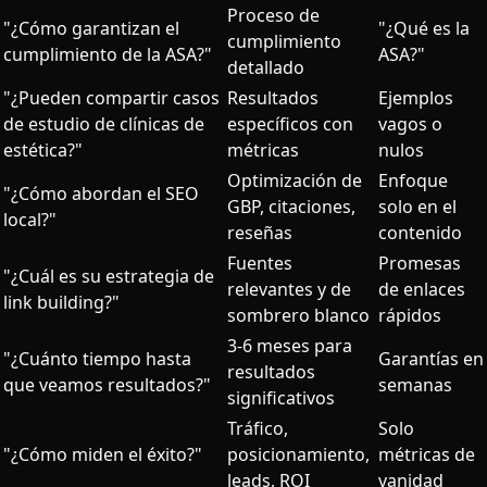
Proceso de
"¿Cómo garantizan el
"¿Qué es la
cumplimiento
cumplimiento de la ASA?"
ASA?"
detallado
"¿Pueden compartir casos
Resultados
Ejemplos
de estudio de clínicas de
específicos con
vagos o
estética?"
métricas
nulos
Optimización de
Enfoque
"¿Cómo abordan el SEO
GBP, citaciones,
solo en el
local?"
reseñas
contenido
Fuentes
Promesas
"¿Cuál es su estrategia de
relevantes y de
de enlaces
link building?"
sombrero blanco
rápidos
3-6 meses para
"¿Cuánto tiempo hasta
Garantías en
resultados
que veamos resultados?"
semanas
significativos
Tráfico,
Solo
"¿Cómo miden el éxito?"
posicionamiento,
métricas de
leads, ROI
vanidad