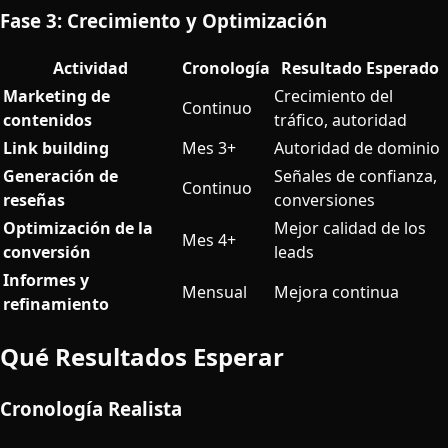
Fase 3: Crecimiento y Optimización
Actividad
Cronología
Resultado Esperado
Marketing de
Crecimiento del
Continuo
contenidos
tráfico, autoridad
Link building
Mes 3+
Autoridad de dominio
Generación de
Señales de confianza,
Continuo
reseñas
conversiones
Optimización de la
Mejor calidad de los
Mes 4+
conversión
leads
Informes y
Mensual
Mejora continua
refinamiento
Qué Resultados Esperar
Cronología Realista