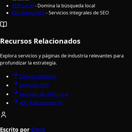
SEO Local
- Domina la búsqueda local
Estrategia SEO
- Servicios integrales de SEO
Recursos Relacionados
Explora servicios y páginas de industria relevantes para
profundizar la estrategia.
Clínicas Estéticas
Servicios SEO
Servicios de SEO Local
AEO & Búsqueda IA
Escrito por
Chris