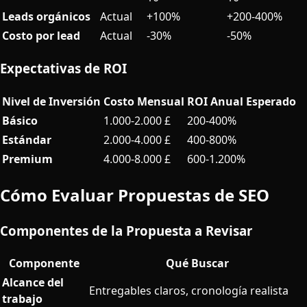
Leads orgánicos
Actual
+100%
+200-400%
Costo por lead
Actual
-30%
-50%
Expectativas de ROI
Nivel de Inversión
Costo Mensual
ROI Anual Esperado
Básico
1.000-2.000 £
200-400%
Estándar
2.000-4.000 £
400-800%
Premium
4.000-8.000 £
600-1.200%
Cómo Evaluar Propuestas de SEO
Componentes de la Propuesta a Revisar
Componente
Qué Buscar
Alcance del
Entregables claros, cronología realista
trabajo