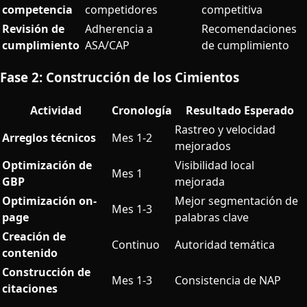
competencia
competidores
competitiva
Revisión de
Adherencia a
Recomendaciones
cumplimiento
ASA/CAP
de cumplimiento
Fase 2: Construcción de los Cimientos
Actividad
Cronología
Resultado Esperado
Rastreo y velocidad
Arreglos técnicos
Mes 1-2
mejorados
Optimización de
Visibilidad local
Mes 1
GBP
mejorada
Optimización on-
Mejor segmentación de
Mes 1-3
page
palabras clave
Creación de
Continuo
Autoridad temática
contenido
Construcción de
Mes 1-3
Consistencia de NAP
citaciones