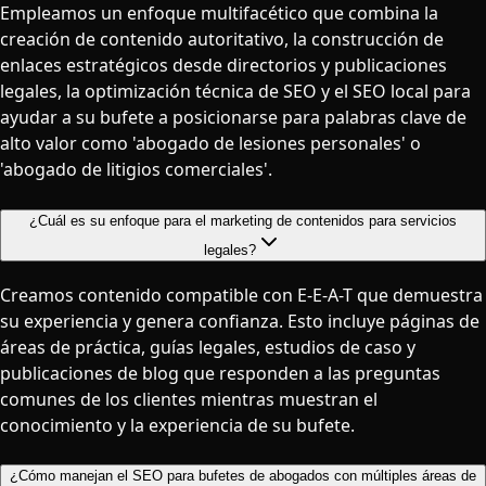
Empleamos un enfoque multifacético que combina la
creación de contenido autoritativo, la construcción de
enlaces estratégicos desde directorios y publicaciones
legales, la optimización técnica de SEO y el SEO local para
ayudar a su bufete a posicionarse para palabras clave de
alto valor como 'abogado de lesiones personales' o
'abogado de litigios comerciales'.
¿Cuál es su enfoque para el marketing de contenidos para servicios
legales?
Creamos contenido compatible con E-E-A-T que demuestra
su experiencia y genera confianza. Esto incluye páginas de
áreas de práctica, guías legales, estudios de caso y
publicaciones de blog que responden a las preguntas
comunes de los clientes mientras muestran el
conocimiento y la experiencia de su bufete.
¿Cómo manejan el SEO para bufetes de abogados con múltiples áreas de