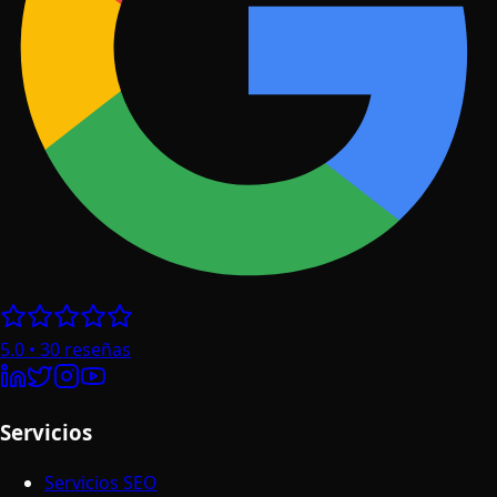
5.0
•
30
reseñas
Servicios
Servicios SEO