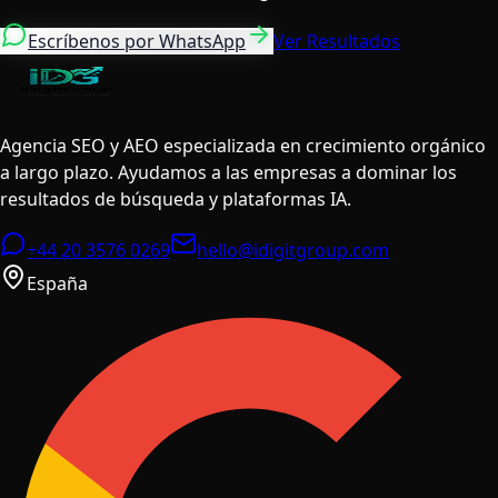
Escríbenos por WhatsApp
Ver Resultados
Agencia SEO y AEO especializada en crecimiento orgánico
a largo plazo. Ayudamos a las empresas a dominar los
resultados de búsqueda y plataformas IA.
+44 20 3576 0269
hello@idigitgroup.com
España