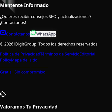
Mantente Informado
¿Quieres recibir consejos SEO y actualizaciones?
¡Contáctanos!
Contáctanos
WhatsApp
©
2026
iDigitGroup.
Todos los derechos reservados.
Política de Privacidad
Términos de Servicio
Editorial
Policy
Mapa del sitio
Habla con un Especialista
Gratis · Sin compromiso
Valoramos Tu Privacidad