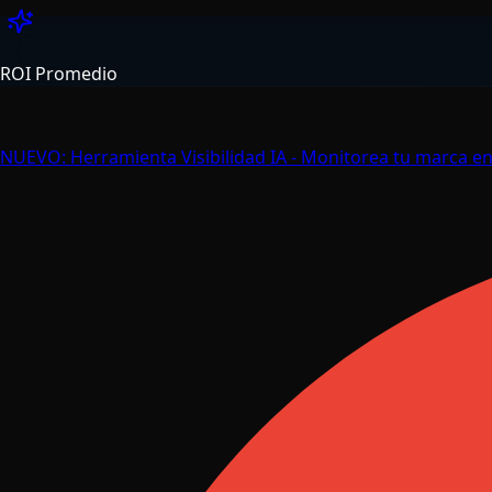
493
%
ROI Promedio
NUEVO:
Herramienta Visibilidad IA
- Monitorea tu marca en