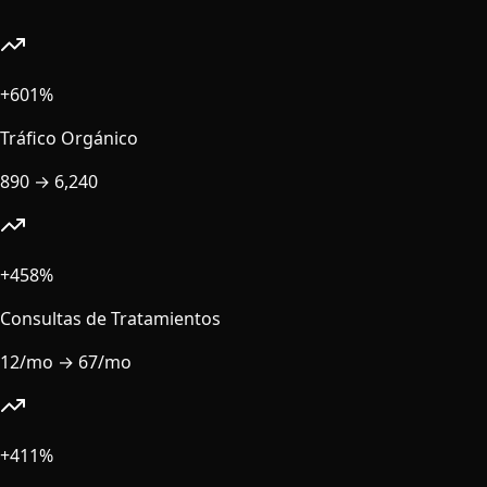
+601%
Tráfico Orgánico
890
→
6,240
+458%
Consultas de Tratamientos
12/mo
→
67/mo
+411%