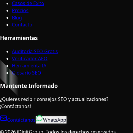
Casos de Éxito
Precios
Blog
Contacto
Herramientas
Auditoría SEO Gratis
Verificador AEO
Herramienta IA
Glosario SEO
Mantente Informado
¿Quieres recibir consejos SEO y actualizaciones?
¡Contáctanos!
Contáctanos
WhatsApp
©
2026
iDigitGroup.
Todos los derechos reservados.