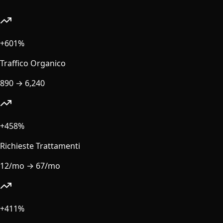
+601%
Traffico Organico
890
→
6,240
+458%
Richieste Trattamenti
12/mo
→
67/mo
+411%