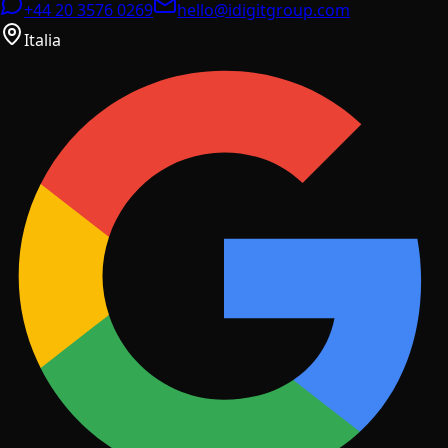
+44 20 3576 0269
hello@idigitgroup.com
Italia