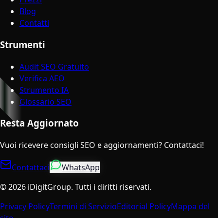
Blog
Contatti
Strumenti
Audit SEO Gratuito
Verifica AEO
Strumento IA
Glossario SEO
Resta Aggiornato
Vuoi ricevere consigli SEO e aggiornamenti? Contattaci!
Contattaci
WhatsApp
©
2026
iDigitGroup.
Tutti i diritti riservati.
Privacy Policy
Termini di Servizio
Editorial Policy
Mappa del