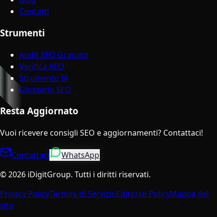
Contatti
Strumenti
Audit SEO Gratuito
Verifica AEO
Strumento IA
Glossario SEO
Resta Aggiornato
Vuoi ricevere consigli SEO e aggiornamenti? Contattaci!
Contattaci
WhatsApp
©
2026
iDigitGroup.
Tutti i diritti riservati.
Privacy Policy
Termini di Servizio
Editorial Policy
Mappa del
sito