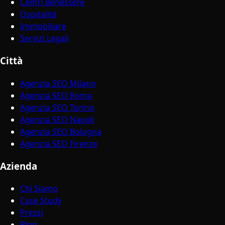
Centri Benessere
Ospitalità
Immobiliare
Servizi Legali
Città
Agenzia SEO Milano
Agenzia SEO Roma
Agenzia SEO Torino
Agenzia SEO Napoli
Agenzia SEO Bologna
Agenzia SEO Firenze
Azienda
Chi Siamo
Case Study
Prezzi
Blog