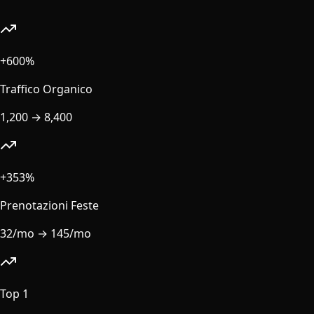
+600%
Traffico Organico
1,200
→
8,400
+353%
Prenotazioni Feste
32/mo
→
145/mo
Top 1