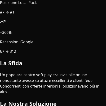
Posizione Local Pack
#7
→
#1
+366%
Recensioni Google
67
→
312
La Sfida
Un popolare centro soft play era invisibile online
nonostante avesse strutture eccellenti e clienti fedeli.
Concorrenti con offerte inferiori si posizionavano più in
alto.
La Nostra Soluzione