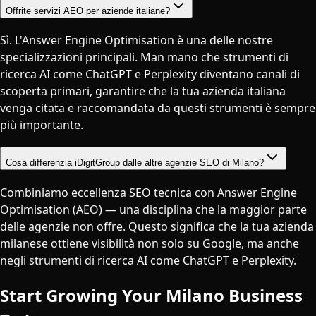
Offrite servizi AEO per aziende italiane?
Sì. L'Answer Engine Optimisation è una delle nostre
specializzazioni principali. Man mano che strumenti di
ricerca AI come ChatGPT e Perplexity diventano canali di
scoperta primari, garantire che la tua azienda italiana
venga citata e raccomandata da questi strumenti è sempre
più importante.
Cosa differenzia iDigitGroup dalle altre agenzie SEO di Milano?
Combiniamo eccellenza SEO tecnica con Answer Engine
Optimisation (AEO) — una disciplina che la maggior parte
delle agenzie non offre. Questo significa che la tua azienda
milanese ottiene visibilità non solo su Google, ma anche
negli strumenti di ricerca AI come ChatGPT e Perplexity.
Start Growing Your
Milano
Business