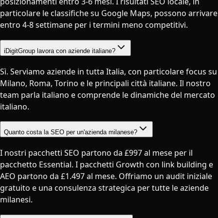
posizionamenti entro 3-6 mesi. I risultati SEO locale, in
particolare le classifiche su Google Maps, possono arrivare
entro 4-8 settimane per i termini meno competitivi.
iDigitGroup lavora con aziende italiane?
Sì. Serviamo aziende in tutta Italia, con particolare focus su
Milano, Roma, Torino e le principali città italiane. Il nostro
team parla italiano e comprende le dinamiche del mercato
italiano.
Quanto costa la SEO per un'azienda milanese?
I nostri pacchetti SEO partono da £997 al mese per il
pacchetto Essential. I pacchetti Growth con link building e
AEO partono da £1.497 al mese. Offriamo un audit iniziale
gratuito e una consulenza strategica per tutte le aziende
milanesi.