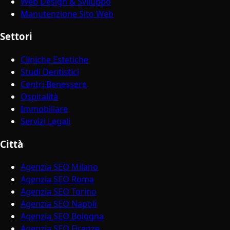
Web Design & Sviluppo
Manutenzione Sito Web
Settori
Cliniche Estetiche
Studi Dentistici
Centri Benessere
Ospitalità
Immobiliare
Servizi Legali
Città
Agenzia SEO Milano
Agenzia SEO Roma
Agenzia SEO Torino
Agenzia SEO Napoli
Agenzia SEO Bologna
Agenzia SEO Firenze