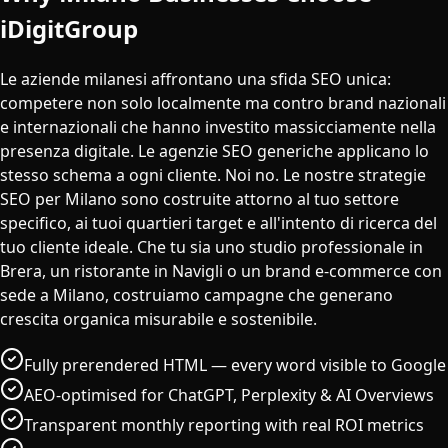
iDigitGroup
Le aziende milanesi affrontano una sfida SEO unica:
competere non solo localmente ma contro brand nazionali
e internazionali che hanno investito massicciamente nella
presenza digitale. Le agenzie SEO generiche applicano lo
stesso schema a ogni cliente. Noi no. Le nostre strategie
SEO per Milano sono costruite attorno al tuo settore
specifico, ai tuoi quartieri target e all'intento di ricerca del
tuo cliente ideale. Che tu sia uno studio professionale in
Brera, un ristorante in Navigli o un brand e-commerce con
sede a Milano, costruiamo campagne che generano
crescita organica misurabile e sostenibile.
Fully prerendered HTML — every word visible to Google
AEO-optimised for ChatGPT, Perplexity & AI Overviews
Transparent monthly reporting with real ROI metrics