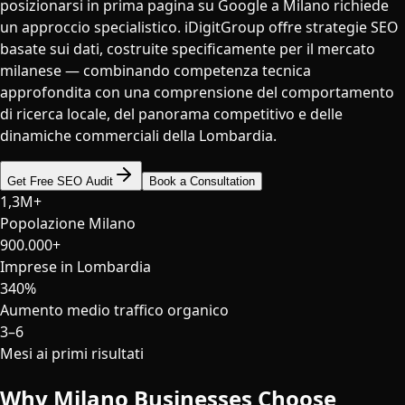
posizionarsi in prima pagina su Google a Milano richiede
un approccio specialistico. iDigitGroup offre strategie SEO
basate sui dati, costruite specificamente per il mercato
milanese — combinando competenza tecnica
approfondita con una comprensione del comportamento
di ricerca locale, del panorama competitivo e delle
dinamiche commerciali della Lombardia.
Get Free SEO Audit
Book a Consultation
1,3M+
Popolazione Milano
900.000+
Imprese in Lombardia
340%
Aumento medio traffico organico
3–6
Mesi ai primi risultati
Why
Milano
Businesses Choose