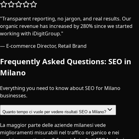
"
Transparent reporting, no jargon, and real results. Our
organic revenue has increased by 280% since we started
working with iDigitGroup.
"
—
E-commerce Director, Retail Brand
Frequently Asked Questions: SEO in
Milano
Everything you need to know about SEO for
Milano
businesses.
Quanto tempo ci vuole per vedere risultati SEO a Milano?
La maggior parte delle aziende milanesi vede
miglioramenti misurabili nel traffico organico e nei