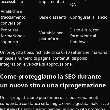
accessibilità
implementati
QA
Analitiche e
tracciamento
Base o assenti
Configurati al lancio
conversioni
Proprietà,
Il sito è tuo, con
Variabile per
formazione e
formazione al
piattaforma
supporto
handover
Un progetto tipico richiede circa 6–10 settimane, ma varia
in base a numero di pagine, contenuti disponibili,
integrazioni e velocità di approvazione.
Come proteggiamo la SEO durante
un nuovo sito o una riprogettazione
Una riprogettazione può far perdere posizionamenti
conquistati con fatica se la migrazione è gestita male. Ecco
le tutele che applichiamo perché un nuovo sito protegga