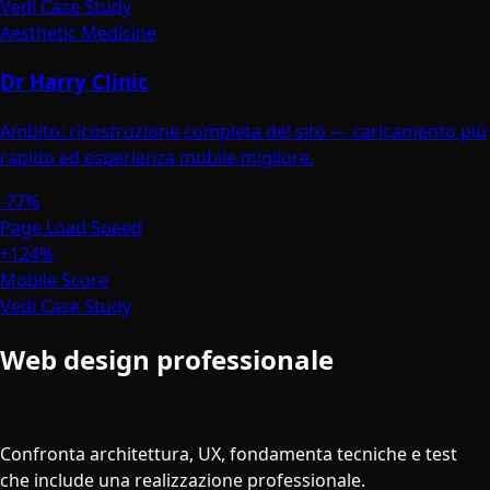
Vedi Case Study
Aesthetic Medicine
Dr Harry Clinic
Ambito: ricostruzione completa del sito — caricamento più
rapido ed esperienza mobile migliore.
-77%
Page Load Speed
+124%
Mobile Score
Vedi Case Study
Web design professionale
vs un
website builder fai-da-te
Confronta architettura, UX, fondamenta tecniche e test
che include una realizzazione professionale.