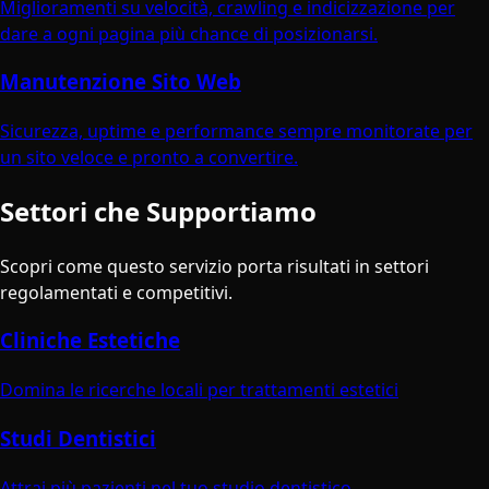
Miglioramenti su velocità, crawling e indicizzazione per
dare a ogni pagina più chance di posizionarsi.
Manutenzione Sito Web
Sicurezza, uptime e performance sempre monitorate per
un sito veloce e pronto a convertire.
Settori che Supportiamo
Scopri come questo servizio porta risultati in settori
regolamentati e competitivi.
Cliniche Estetiche
Domina le ricerche locali per trattamenti estetici
Studi Dentistici
Attrai più pazienti nel tuo studio dentistico