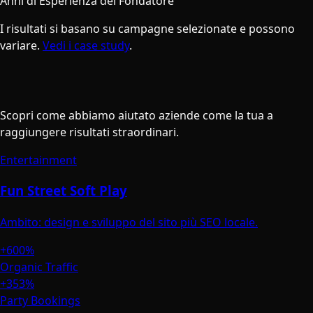
Anni di Esperienza del Fondatore
I risultati si basano su campagne selezionate e possono
variare.
Vedi i case study
.
Storie di Successo
Scopri come abbiamo aiutato aziende come la tua a
raggiungere risultati straordinari.
Entertainment
Fun Street Soft Play
Ambito: design e sviluppo del sito più SEO locale.
+600%
Organic Traffic
+353%
Party Bookings