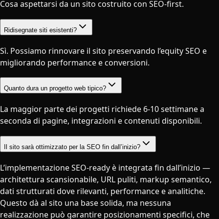
Cosa aspettarsi da un sito costruito con SEO-first.
Ridisegnate siti esistenti?
Sì. Possiamo rinnovare il sito preservando l’equity SEO e
migliorando performance e conversioni.
Quanto dura un progetto web tipico?
La maggior parte dei progetti richiede 6-10 settimane a
seconda di pagine, integrazioni e contenuti disponibili.
Il sito sarà ottimizzato per la SEO fin dall’inizio?
L’implementazione SEO-ready è integrata fin dall’inizio —
architettura scansionabile, URL puliti, markup semantico,
dati strutturati dove rilevanti, performance e analitiche.
Questo dà al sito una base solida, ma nessuna
realizzazione può garantire posizionamenti specifici, che