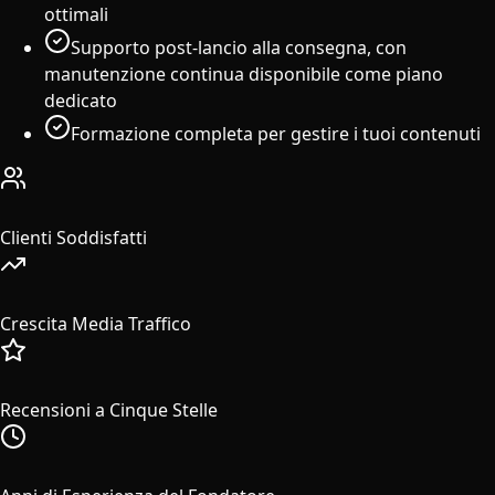
ottimali
Supporto post-lancio alla consegna, con
manutenzione continua disponibile come piano
dedicato
Formazione completa per gestire i tuoi contenuti
50+
Clienti Soddisfatti
608%
Crescita Media Traffico
47
Recensioni a Cinque Stelle
15+