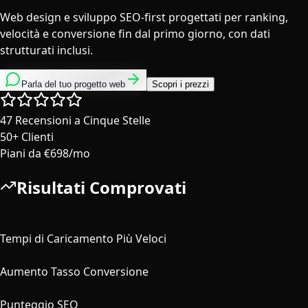
Web design e sviluppo SEO-first progettati per ranking,
velocità e conversione fin dal primo giorno, con dati
strutturati inclusi.
Parla del tuo progetto web
Scopri i prezzi
47
Recensioni a Cinque Stelle
50+
Clienti
Piani da
€698/mo
Risultati Comprovati
3x
Tempi di Caricamento Più Veloci
156%
Aumento Tasso Conversione
95+
Punteggio SEO