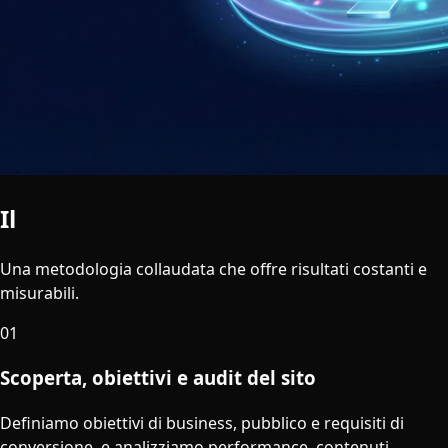
Il
Nostro Processo
Una metodologia collaudata che offre risultati costanti e
misurabili.
01
Scoperta, obiettivi e audit del sito
Definiamo obiettivi di business, pubblico e requisiti di
conversione, e analizziamo performance, contenuti,