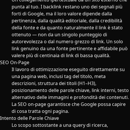
punta al tuo. I backlink restano uno dei segnali più
forti di Google, ma il loro valore dipende dalla
pertinenza, dalla qualità editoriale, dalla credibilità
della fonte e da quanto naturalmente il link è stato
ottenuto — non da un singolo punteggio di
autorevolezza o dal numero grezzo di link. Un solo
link genuino da una fonte pertinente e affidabile può
valere più di centinaia di link di bassa qualità.
SEO On-Page
Il lavoro di ottimizzazione eseguito direttamente su
una pagina web, inclusi tag del titolo, meta
descrizioni, struttura dei titoli (H1–H3),
posizionamento delle parole chiave, link interni, testo
alternativo delle immagini e profondità dei contenuti.
La SEO on-page garantisce che Google possa capire
di cosa tratta ogni pagina.
Intento delle Parole Chiave
Lo scopo sottostante a una query di ricerca,