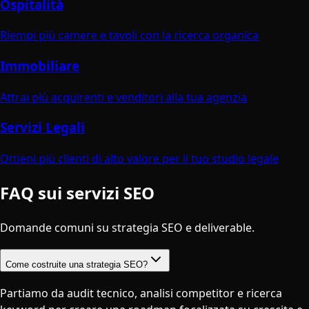
Ospitalità
Riempi più camere e tavoli con la ricerca organica
Immobiliare
Attrai più acquirenti e venditori alla tua agenzia
Servizi Legali
Ottieni più clienti di alto valore per il tuo studio legale
FAQ sui servizi SEO
Domande comuni su strategia SEO e deliverable.
Come costruite una strategia SEO?
Partiamo da audit tecnico, analisi competitor e ricerca