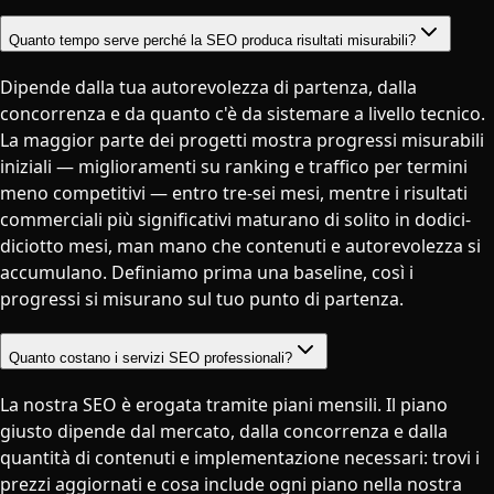
Quanto tempo serve perché la SEO produca risultati misurabili?
Dipende dalla tua autorevolezza di partenza, dalla
concorrenza e da quanto c'è da sistemare a livello tecnico.
La maggior parte dei progetti mostra progressi misurabili
iniziali — miglioramenti su ranking e traffico per termini
meno competitivi — entro tre-sei mesi, mentre i risultati
commerciali più significativi maturano di solito in dodici-
diciotto mesi, man mano che contenuti e autorevolezza si
accumulano. Definiamo prima una baseline, così i
progressi si misurano sul tuo punto di partenza.
Quanto costano i servizi SEO professionali?
La nostra SEO è erogata tramite piani mensili. Il piano
giusto dipende dal mercato, dalla concorrenza e dalla
quantità di contenuti e implementazione necessari: trovi i
prezzi aggiornati e cosa include ogni piano nella nostra