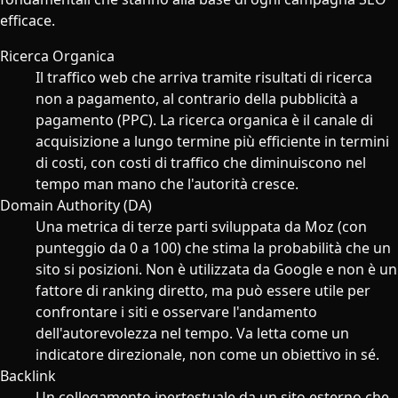
efficace.
Ricerca Organica
Il traffico web che arriva tramite risultati di ricerca
non a pagamento, al contrario della pubblicità a
pagamento (PPC). La ricerca organica è il canale di
acquisizione a lungo termine più efficiente in termini
di costi, con costi di traffico che diminuiscono nel
tempo man mano che l'autorità cresce.
Domain Authority (DA)
Una metrica di terze parti sviluppata da Moz (con
punteggio da 0 a 100) che stima la probabilità che un
sito si posizioni. Non è utilizzata da Google e non è un
fattore di ranking diretto, ma può essere utile per
confrontare i siti e osservare l'andamento
dell'autorevolezza nel tempo. Va letta come un
indicatore direzionale, non come un obiettivo in sé.
Backlink
Un collegamento ipertestuale da un sito esterno che