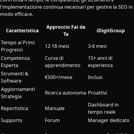
l'implementazione continua necessari per gestire la SEO in
modo efficace.
Approccio Fai da
Caratteristica
iDigitGroup
Te
Tempo ai Primi
12-18 mesi
3-6 mesi
Progressi
Competenza
Curva di
15+ anni di
Esperta
apprendimento
esperienza
Strumenti &
€500+/mese
Inclusi
Software
Aggiornamenti
Ricerca autonoma
Proattivi
Strategia
Dashboard in
Reportistica
Manuale
tempo reale
Supporto
Forum
Manager dedicato