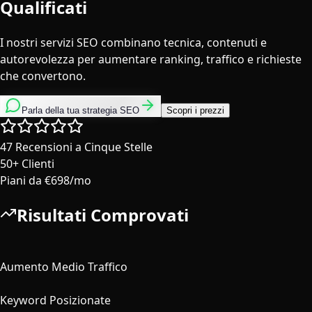
Qualificati
I nostri servizi SEO combinano tecnica, contenuti e
autorevolezza per aumentare ranking, traffico e richieste
che convertono.
Parla della tua strategia SEO
Scopri i prezzi
47
Recensioni a Cinque Stelle
50+
Clienti
Piani da
€698/mo
Risultati Comprovati
608%
Aumento Medio Traffico
2,500+
Keyword Posizionate