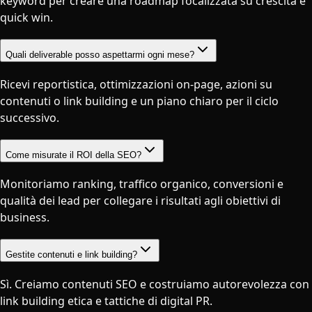
keyword per creare una roadmap focalizzata su crescita e
quick win.
Quali deliverable posso aspettarmi ogni mese?
Ricevi reportistica, ottimizzazioni on-page, azioni su
contenuti o link building e un piano chiaro per il ciclo
successivo.
Come misurate il ROI della SEO?
Monitoriamo ranking, traffico organico, conversioni e
qualità dei lead per collegare i risultati agli obiettivi di
business.
Gestite contenuti e link building?
Sì. Creiamo contenuti SEO e costruiamo autorevolezza con
link building etica e tattiche di digital PR.