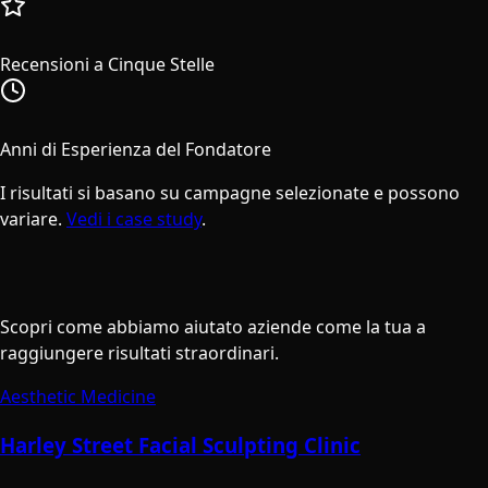
47
Recensioni a Cinque Stelle
15+
Anni di Esperienza del Fondatore
I risultati si basano su campagne selezionate e possono
variare.
Vedi i case study
.
Storie di Successo
Scopri come abbiamo aiutato aziende come la tua a
raggiungere risultati straordinari.
Aesthetic Medicine
Harley Street Facial Sculpting Clinic