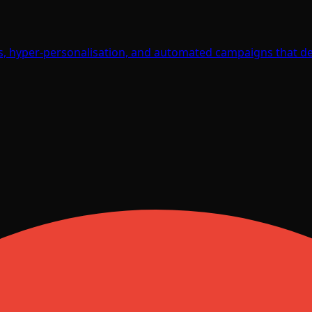
s, hyper-personalisation, and automated campaigns that de