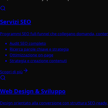
Servizi SEO
Programmi SEO full-funnel che collegano domanda, contenuti
Audit SEO completo
Ricerca parole chiave e strategia
Ottimizzazione on-page
Strategia e creazione contenuti
Scopri di più
Web Design & Sviluppo
Design orientato alla conversione con struttura SEO-ready, 