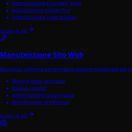
Ottimizzazione Core Web Vitals
Indicizzazione mobile-first
Ottimizzazione crawl budget
Scopri di più
Manutenzione Sito Web
Sicurezza, uptime e performance sempre monitorate per un 
Monitoraggio sicurezza
Backup regolari
Aggiornamenti plugin/tema
Monitoraggio prestazioni
Scopri di più