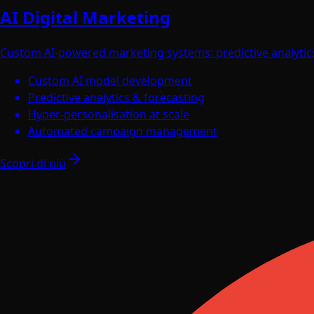
AI Digital Marketing
Custom AI-powered marketing systems: predictive analytic
Custom AI model development
Predictive analytics & forecasting
Hyper-personalisation at scale
Automated campaign management
Scopri di più