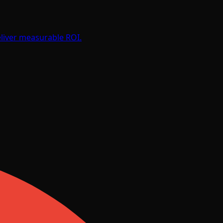
liver measurable ROI.