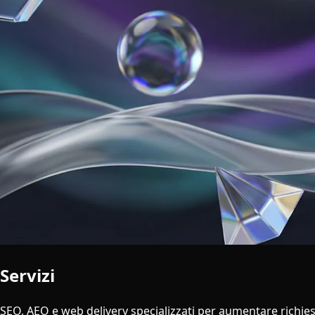
Servizi
di Visibilità Online
SEO, AEO e web delivery specializzati per aumentare richieste