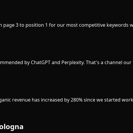
m page 3 to position 1 for our most competitive keywords w
mmended by ChatGPT and Perplexity. That's a channel our 
rganic revenue has increased by 280% since we started work
ologna