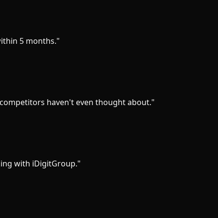
ithin 5 months.
"
competitors haven't even thought about.
"
ing with iDigitGroup.
"