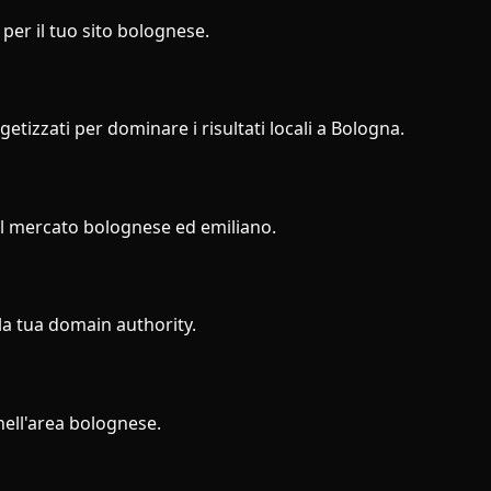
per il tuo sito bolognese.
tizzati per dominare i risultati locali a Bologna.
el mercato bolognese ed emiliano.
 la tua domain authority.
nell'area bolognese.