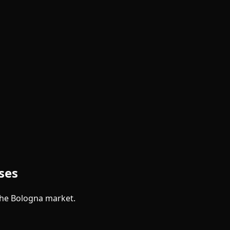
ses
the
Bologna
market.