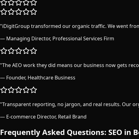
"
iDigitGroup transformed our organic traffic. We went fro
—
Managing Director, Professional Services Firm
"
The AEO work they did means our business now gets reco
—
Founder, Healthcare Business
"
Transparent reporting, no jargon, and real results. Our o
—
E-commerce Director, Retail Brand
Frequently Asked Questions: SEO in
B