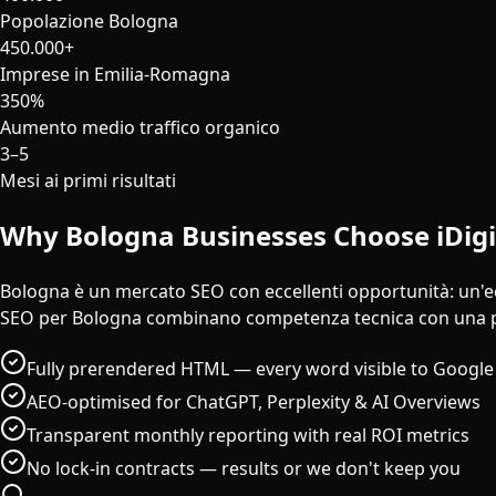
Popolazione Bologna
450.000+
Imprese in Emilia-Romagna
350%
Aumento medio traffico organico
3–5
Mesi ai primi risultati
Why
Bologna
Businesses Choose iDig
Bologna è un mercato SEO con eccellenti opportunità: un'ec
SEO per Bologna combinano competenza tecnica con una 
Fully prerendered HTML — every word visible to Google
AEO-optimised for ChatGPT, Perplexity & AI Overviews
Transparent monthly reporting with real ROI metrics
No lock-in contracts — results or we don't keep you