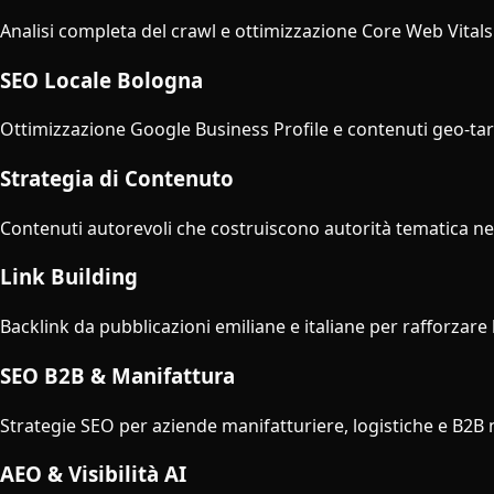
Analisi completa del crawl e ottimizzazione Core Web Vitals 
SEO Locale Bologna
Ottimizzazione Google Business Profile e contenuti geo-targe
Strategia di Contenuto
Contenuti autorevoli che costruiscono autorità tematica n
Link Building
Backlink da pubblicazioni emiliane e italiane per rafforzare
SEO B2B & Manifattura
Strategie SEO per aziende manifatturiere, logistiche e B2B 
AEO & Visibilità AI