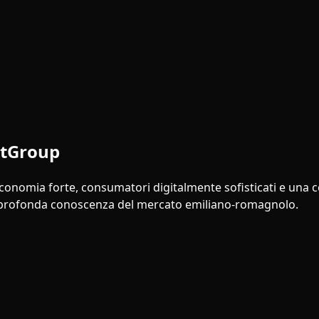
itGroup
onomia forte, consumatori digitalmente sofisticati e una co
profonda conoscenza del mercato emiliano-romagnolo.