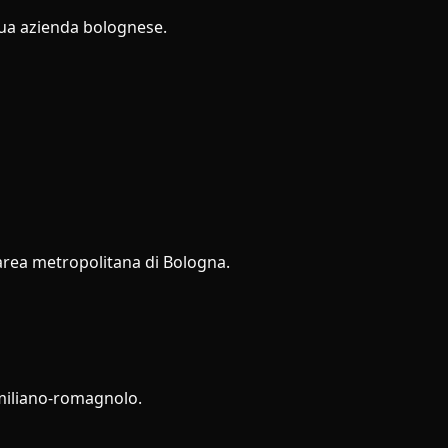
tua azienda bolognese.
'area metropolitana di Bologna.
emiliano-romagnolo.