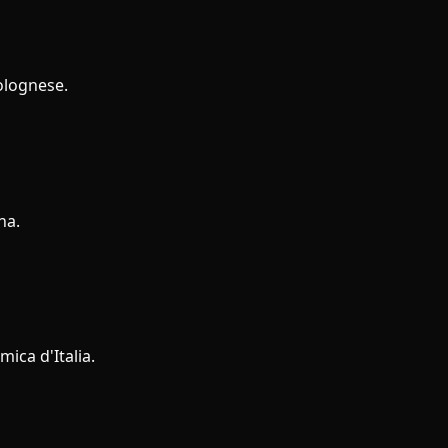
bolognese.
na.
mica d'Italia.