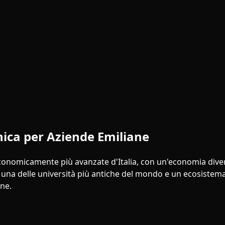
ica per Aziende Emiliane
conomicamente più avanzate d'Italia, con un'economia diversi
ita una delle università più antiche del mondo e un ecosiste
ane.