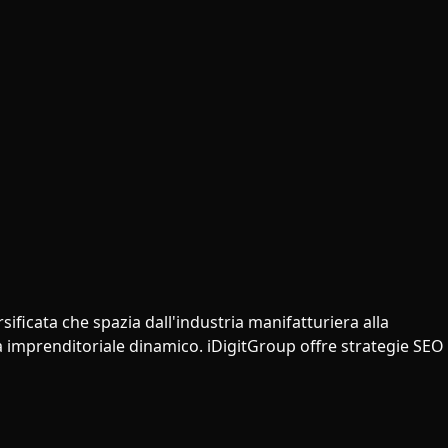
ficata che spazia dall'industria manifatturiera alla
ma imprenditoriale dinamico. iDigitGroup offre strategie SEO