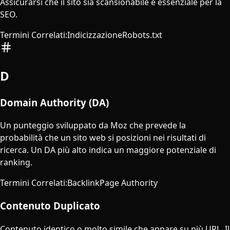
Assicurarsi che il sito sia scansionabile è essenziale per la
SEO.
Termini Correlati
:
Indicizzazione
Robots.txt
D
Domain Authority (DA)
Un punteggio sviluppato da Moz che prevede la
probabilità che un sito web si posizioni nei risultati di
ricerca. Un DA più alto indica un maggiore potenziale di
ranking.
Termini Correlati
:
Backlink
Page Authority
Contenuto Duplicato
Contenuto identico o molto simile che appare su più URL. Il