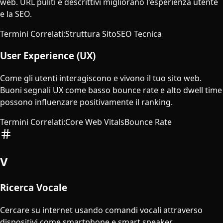
web. URL puliti e descrittivi migliorano l'esperienza utente
e la SEO.
Termini Correlati
:
Struttura Sito
SEO Tecnica
User Experience (UX)
Come gli utenti interagiscono e vivono il tuo sito web.
Buoni segnali UX come basso bounce rate e alto dwell time
possono influenzare positivamente il ranking.
Termini Correlati
:
Core Web Vitals
Bounce Rate
V
Ricerca Vocale
Cercare su internet usando comandi vocali attraverso
dispositivi come smartphone e smart speaker.