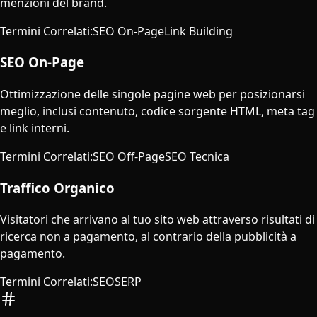
menzioni del brand.
Termini Correlati
:
SEO On-Page
Link Building
SEO On-Page
Ottimizzazione delle singole pagine web per posizionarsi
meglio, inclusi contenuto, codice sorgente HTML, meta tag
e link interni.
Termini Correlati
:
SEO Off-Page
SEO Tecnica
Traffico Organico
Visitatori che arrivano al tuo sito web attraverso risultati di
ricerca non a pagamento, al contrario della pubblicità a
pagamento.
Termini Correlati
:
SEO
SERP