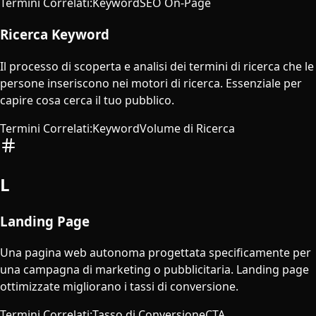
Termini Correlati
:
Keyword
SEO On-Page
Ricerca Keyword
Il processo di scoperta e analisi dei termini di ricerca che le
persone inseriscono nei motori di ricerca. Essenziale per
capire cosa cerca il tuo pubblico.
Termini Correlati
:
Keyword
Volume di Ricerca
L
Landing Page
Una pagina web autonoma progettata specificamente per
una campagna di marketing o pubblicitaria. Landing page
ottimizzate migliorano i tassi di conversione.
Termini Correlati
:
Tasso di Conversione
CTA