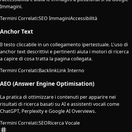
Immagini.
Termini Correlati
:
SEO Immagini
Accessibilità
Anchor Text
Il testo cliccabile in un collegamento ipertestuale. L'uso di
anchor text descrittivi e pertinenti aiuta i motori di ricerca
a capire di cosa tratta la pagina collegata.
Termini Correlati
:
Backlink
Link Interno
AEO (Answer Engine Optimisation)
La pratica di ottimizzare i contenuti per apparire nei
risultati di ricerca basati su AI e assistenti vocali come
ChatGPT, Perplexity e Google AI Overviews.
Termini Correlati
:
SEO
Ricerca Vocale