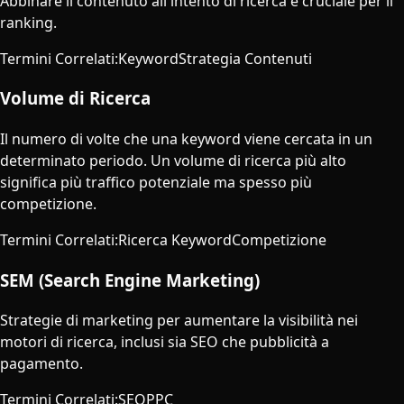
Abbinare il contenuto all'intento di ricerca è cruciale per il
ranking.
Termini Correlati
:
Keyword
Strategia Contenuti
Volume di Ricerca
Il numero di volte che una keyword viene cercata in un
determinato periodo. Un volume di ricerca più alto
significa più traffico potenziale ma spesso più
competizione.
Termini Correlati
:
Ricerca Keyword
Competizione
SEM (Search Engine Marketing)
Strategie di marketing per aumentare la visibilità nei
motori di ricerca, inclusi sia SEO che pubblicità a
pagamento.
Termini Correlati
:
SEO
PPC