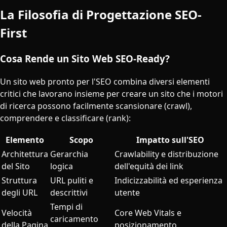
La Filosofia di Progettazione SEO-
First
Cosa Rende un Sito Web SEO-Ready?
Un sito web pronto per l'SEO combina diversi elementi
critici che lavorano insieme per creare un sito che i motori
di ricerca possono facilmente scansionare (crawl),
comprendere e classificare (rank):
Elemento
Scopo
Impatto sull'SEO
Architettura
Gerarchia
Crawlability e distribuzione
del Sito
logica
dell'equità dei link
Struttura
URL puliti e
Indicizzabilità ed esperienza
degli URL
descrittivi
utente
Tempi di
Velocità
Core Web Vitals e
caricamento
della Pagina
posizionamento