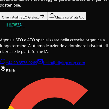
sostenibile.
Ottieni Audit SEO Gratuito
Chatta su WhatsApp
Agenzia SEO e AEO specializzata nella crescita organica a
lungo termine. Aiutiamo le aziende a dominare i risultati di
ricerca e le piattaforme IA.
+44 20 3576 0269
hello@idigitgroup.com
Italia