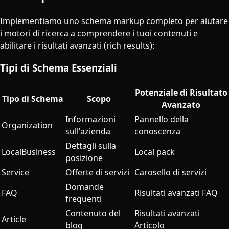
Implementiamo uno schema markup completo per aiutare
i motori di ricerca a comprendere i tuoi contenuti e
abilitare i risultati avanzati (rich results):
Tipi di Schema Essenziali
Potenziale di Risultato
Tipo di Schema
Scopo
Avanzato
Informazioni
Pannello della
Organization
sull'azienda
conoscenza
Dettagli sulla
LocalBusiness
Local pack
posizione
Service
Offerte di servizi
Carosello di servizi
Domande
FAQ
Risultati avanzati FAQ
frequenti
Contenuto del
Risultati avanzati
Article
blog
Articolo