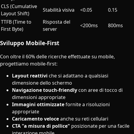
CLS (Cumulative
Stabilità visiva
<0.05
0.15
Layout Shift)
TTFB (Time to
Risposta del
<200ms
800ms
First Byte)
server
Sviluppo Mobile-First
Con oltre il 60% delle ricerche effettuate su mobile,
progettiamo mobile-first:
Layout reattivi
che si adattano a qualsiasi
dimensione dello schermo
Navigazione touch-friendly
con aree di tocco di
dimensioni appropriate
Immagini ottimizzate
fornite a risoluzioni
appropriate
Caricamento veloce
anche su reti cellulari
CTA "a misura di pollice"
posizionate per una facile
interazione mobile