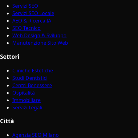
Servizi SEO
Servizi SEO Locale
AEO & Ricerca IA
SEO Tecnico
Web Design & Sviluppo
Manutenzione Sito Web
Settori
Cliniche Estetiche
Studi Dentistici
Centri Benessere
Ospitalità
Immobiliare
Servizi Legali
Città
Agenzia SEO Milano