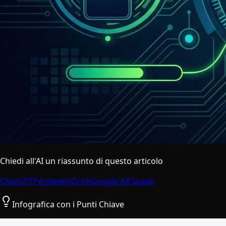
Chiedi all'AI un riassunto di questo articolo
ChatGPT
Perplexity
Grok
Google AI
Claude
Infografica con i Punti Chiave