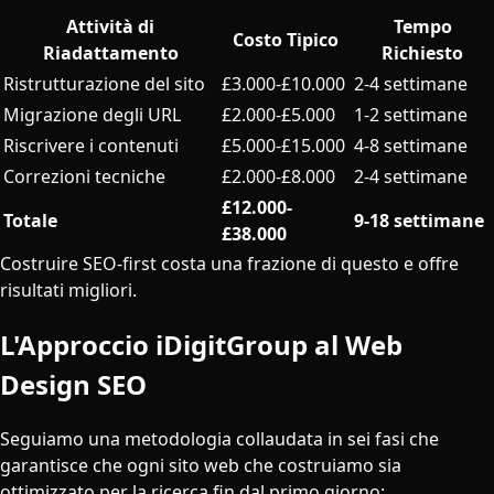
Attività di
Tempo
Costo Tipico
Riadattamento
Richiesto
Ristrutturazione del sito
£3.000-£10.000
2-4 settimane
Migrazione degli URL
£2.000-£5.000
1-2 settimane
Riscrivere i contenuti
£5.000-£15.000
4-8 settimane
Correzioni tecniche
£2.000-£8.000
2-4 settimane
£12.000-
Totale
9-18 settimane
£38.000
Costruire SEO-first costa una frazione di questo e offre
risultati migliori.
L'Approccio iDigitGroup al Web
Design SEO
Seguiamo una metodologia collaudata in sei fasi che
garantisce che ogni sito web che costruiamo sia
ottimizzato per la ricerca fin dal primo giorno: