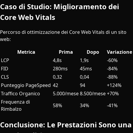
Caso di Studio: Miglioramento dei
Core Web Vitals
Percorso di ottimizzazione dei Core Web Vitals di un sito
web:
Metrica
Prima
Dopo
Variazione
LCP
4,8s
1,9s
-60%
FID
280ms
45ms
-84%
CLS
0,32
0,04
-88%
Punteggio PageSpeed
42
94
+124%
Traffico Organico
5.000/mese
8.500/mese
+70%
Frequenza di
58%
34%
-41%
Rimbalzo
Conclusione: Le Prestazioni Sono una