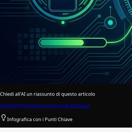
Chiedi all'AI un riassunto di questo articolo
ChatGPT
Perplexity
Grok
Google AI
Claude
Infografica con i Punti Chiave