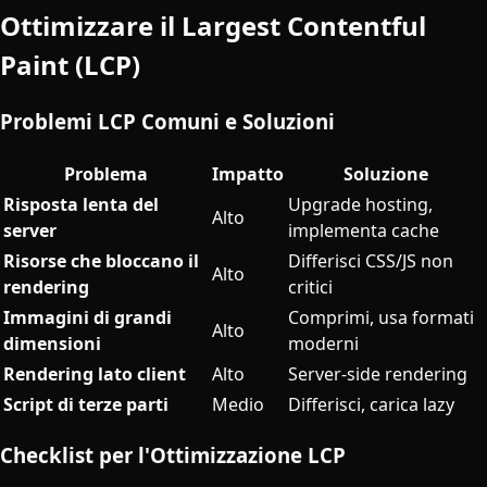
Ottimizzare il Largest Contentful
Paint (LCP)
Problemi LCP Comuni e Soluzioni
Problema
Impatto
Soluzione
Risposta lenta del
Upgrade hosting,
Alto
server
implementa cache
Risorse che bloccano il
Differisci CSS/JS non
Alto
rendering
critici
Immagini di grandi
Comprimi, usa formati
Alto
dimensioni
moderni
Rendering lato client
Alto
Server-side rendering
Script di terze parti
Medio
Differisci, carica lazy
Checklist per l'Ottimizzazione LCP