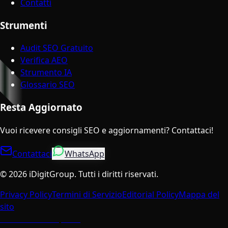
Contatti
Strumenti
Audit SEO Gratuito
Verifica AEO
Strumento IA
Glossario SEO
Resta Aggiornato
Vuoi ricevere consigli SEO e aggiornamenti? Contattaci!
Contattaci
WhatsApp
©
2026
iDigitGroup.
Tutti i diritti riservati.
Privacy Policy
Termini di Servizio
Editorial Policy
Mappa del
sito
Parla con un Esperto