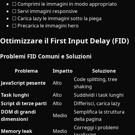
☐ Comprimi le immagini in modo appropriato
☐ Servi immagini responsive
☐ Carica lazy le immagini sotto la piega
☐ Precarica le immagini hero
Ottimizzare il First Input Delay (FID)
Problemi FID Comuni e Soluzioni
Problema
Impatto
Soluzione
Code splitting, tree
JavaScript pesante
Alto
shaking
Task lunghi
Alto
Suddividi i task lunghi
Script di terze parti
Alto
Differisci, carica lazy
DOM di grandi
Semplifica la struttura
Medio
dimensioni
della pagina
Correggi i problemi
Memory leak
Medio
JavaScript