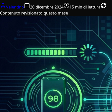
Valentino
20 dicembre 2024
15 min di lettura
Contenuto revisionato questo mese