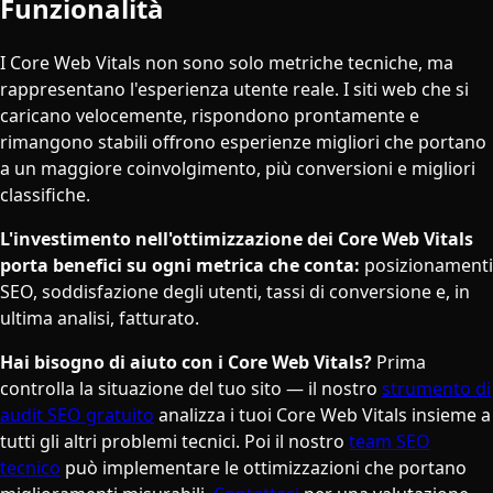
Funzionalità
I Core Web Vitals non sono solo metriche tecniche, ma
rappresentano l'esperienza utente reale. I siti web che si
caricano velocemente, rispondono prontamente e
rimangono stabili offrono esperienze migliori che portano
a un maggiore coinvolgimento, più conversioni e migliori
classifiche.
L'investimento nell'ottimizzazione dei Core Web Vitals
porta benefici su ogni metrica che conta:
posizionamenti
SEO, soddisfazione degli utenti, tassi di conversione e, in
ultima analisi, fatturato.
Hai bisogno di aiuto con i Core Web Vitals?
Prima
controlla la situazione del tuo sito — il nostro
strumento di
audit SEO gratuito
analizza i tuoi Core Web Vitals insieme a
tutti gli altri problemi tecnici. Poi il nostro
team SEO
tecnico
può implementare le ottimizzazioni che portano