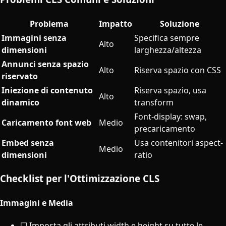
Problema
Impatto
Soluzione
Immagini senza
Specifica sempre
Alto
dimensioni
larghezza/altezza
Annunci senza spazio
Alto
Riserva spazio con CSS
riservato
Iniezione di contenuto
Riserva spazio, usa
Alto
dinamico
transform
Font-display: swap,
Caricamento font web
Medio
precaricamento
Embed senza
Usa contenitori aspect-
Medio
dimensioni
ratio
Checklist per l'Ottimizzazione CLS
Immagini e Media
☐ Imposta gli attributi width e height su tutte le