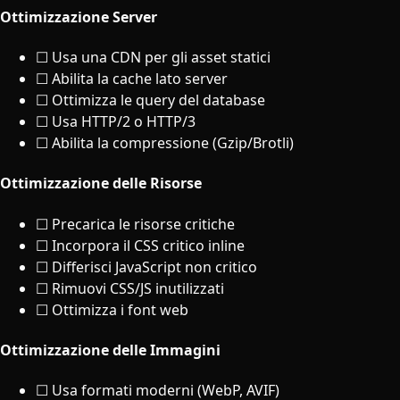
Ottimizzazione Server
☐ Usa una CDN per gli asset statici
☐ Abilita la cache lato server
☐ Ottimizza le query del database
☐ Usa HTTP/2 o HTTP/3
☐ Abilita la compressione (Gzip/Brotli)
Ottimizzazione delle Risorse
☐ Precarica le risorse critiche
☐ Incorpora il CSS critico inline
☐ Differisci JavaScript non critico
☐ Rimuovi CSS/JS inutilizzati
☐ Ottimizza i font web
Ottimizzazione delle Immagini
☐ Usa formati moderni (WebP, AVIF)