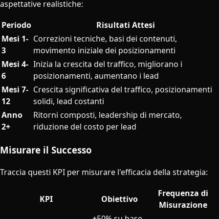
aspettative realistiche:
Periodo
Risultati Attesi
Mesi 1-
Correzioni tecniche, basi dei contenuti,
3
movimento iniziale dei posizionamenti
Mesi 4-
Inizia la crescita del traffico, migliorano i
6
posizionamenti, aumentano i lead
Mesi 7-
Crescita significativa del traffico, posizionamenti
12
solidi, lead costanti
Anno
Ritorni composti, leadership di mercato,
2+
riduzione del costo per lead
Misurare il Successo
Traccia questi KPI per misurare l'efficacia della strategia:
Frequenza di
KPI
Obiettivo
Misurazione
+50% su base