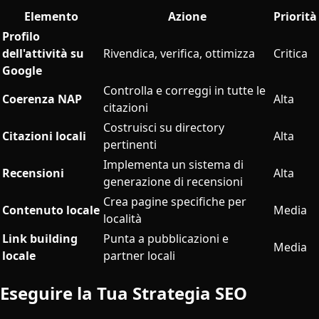
Elemento
Azione
Priorità
Profilo
dell'attività su
Rivendica, verifica, ottimizza
Critica
Google
Controlla e correggi in tutte le
Coerenza NAP
Alta
citazioni
Costruisci su directory
Citazioni locali
Alta
pertinenti
Implementa un sistema di
Recensioni
Alta
generazione di recensioni
Crea pagine specifiche per
Contenuto locale
Media
località
Link building
Punta a pubblicazioni e
Media
locale
partner locali
Eseguire la Tua Strategia SEO