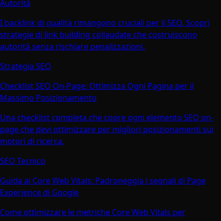
Autorità
I backlink di qualità rimangono cruciali per il SEO. Scopri
strategie di link building collaudate che costruiscono
autorità senza rischiare penalizzazioni.
Strategia SEO
Checklist SEO On-Page: Ottimizza Ogni Pagina per il
Massimo Posizionamento
Una checklist completa che copre ogni elemento SEO on-
page che devi ottimizzare per migliori posizionamenti sui
motori di ricerca.
SEO Tecnico
Guida ai Core Web Vitals: Padroneggia i segnali di Page
Experience di Google
Come ottimizzare le metriche Core Web Vitals per