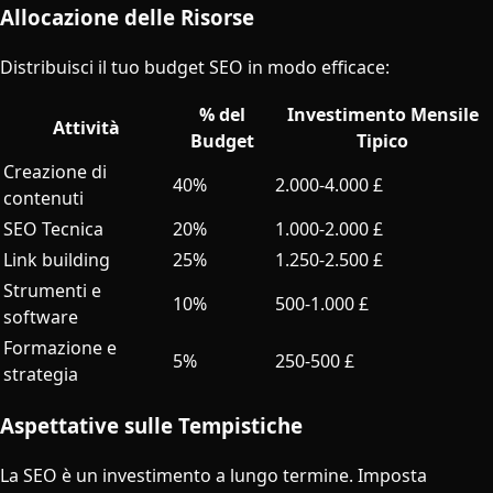
Allocazione delle Risorse
Distribuisci il tuo budget SEO in modo efficace:
% del
Investimento Mensile
Attività
Budget
Tipico
Creazione di
40%
2.000-4.000 £
contenuti
SEO Tecnica
20%
1.000-2.000 £
Link building
25%
1.250-2.500 £
Strumenti e
10%
500-1.000 £
software
Formazione e
5%
250-500 £
strategia
Aspettative sulle Tempistiche
La SEO è un investimento a lungo termine. Imposta