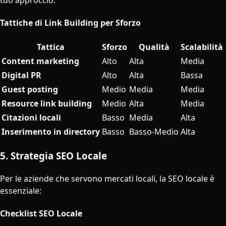
Tattiche di Link Building per Sforzo
Tattica
Sforzo
Qualità
Scalabilità
Content marketing
Alto
Alta
Media
Digital PR
Alto
Alta
Bassa
Guest posting
Medio
Media
Media
Resource link building
Medio
Alta
Media
Citazioni locali
Basso
Media
Alta
Inserimento in directory
Basso
Basso-Medio
Alta
5. Strategia SEO Locale
Per le aziende che servono mercati locali, la SEO locale è
essenziale:
Checklist SEO Locale