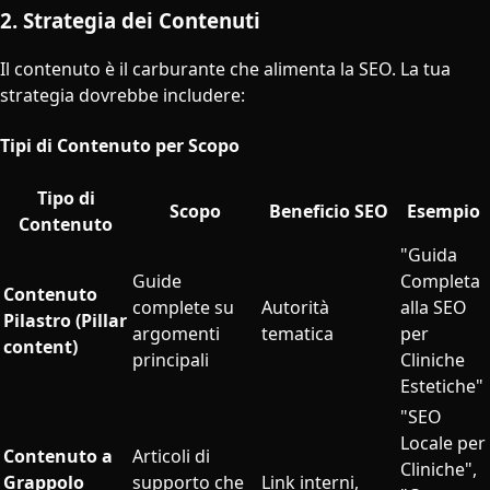
2. Strategia dei Contenuti
Il contenuto è il carburante che alimenta la SEO. La tua
strategia dovrebbe includere:
Tipi di Contenuto per Scopo
Tipo di
Scopo
Beneficio SEO
Esempio
Contenuto
"Guida
Guide
Completa
Contenuto
complete su
Autorità
alla SEO
Pilastro (Pillar
argomenti
tematica
per
content)
principali
Cliniche
Estetiche"
"SEO
Locale per
Contenuto a
Articoli di
Cliniche",
Grappolo
supporto che
Link interni,