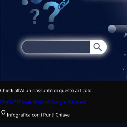
Chiedi all'AI un riassunto di questo articolo
ChatGPT
Perplexity
Grok
Google AI
Claude
Infografica con i Punti Chiave