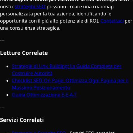
nostri
strateghi SEO
possono creare una roadmap
personalizzata per la tua azienda, identificando le
opportunità con il più alto potenziale di ROI.
Contattaci
per
una consulenza strategica.
---
Letture Correlate
Strategie di Link Building: La Guida Completa per
Costruire Autorità
Checklist SEO On-Page: Ottimizza Ogni Pagina per il
Massimo Posizionamento
Guida Ottimizzazione E-E-A-T
---
Servizi Correlati