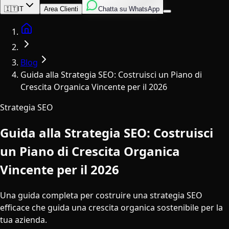
Inglese
Italiano
Spagnolo
🇮🇹
IT
Area Clienti
Chatta su WhatsApp
Home
Blog
Guida alla Strategia SEO: Costruisci un Piano di
Crescita Organica Vincente per il 2026
Strategia SEO
Guida alla Strategia SEO: Costruisci
un Piano di Crescita Organica
Vincente per il 2026
Una guida completa per costruire una strategia SEO
efficace che guida una crescita organica sostenibile per la
tua azienda.