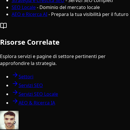
Strategia e Crescita SEO
- Servizi SEO completi
SEO Locale
- Dominio del mercato locale
AEO e Ricerca AI
- Prepara la tua visibilità per il futuro
Risorse Correlate
Esplora servizi e pagine di settore pertinenti per
approfondire la strategia.
Settori
Servizi SEO
Servizi SEO Locale
AEO & Ricerca IA