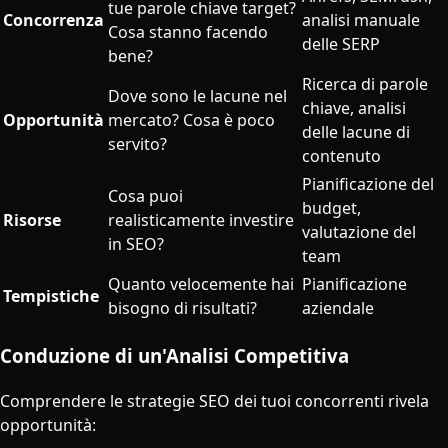
tue parole chiave target?
Concorrenza
analisi manuale
Cosa stanno facendo
delle SERP
bene?
Ricerca di parole
Dove sono le lacune nel
chiave, analisi
Opportunità
mercato? Cosa è poco
delle lacune di
servito?
contenuto
Pianificazione del
Cosa puoi
budget,
Risorse
realisticamente investire
valutazione del
in SEO?
team
Quanto velocemente hai
Pianificazione
Tempistiche
bisogno di risultati?
aziendale
Conduzione di un'Analisi Competitiva
Comprendere le strategie SEO dei tuoi concorrenti rivela
opportunità: