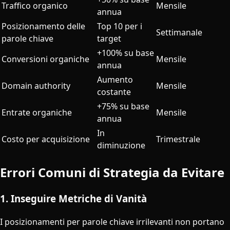
Traffico organico
Mensile
annua
Posizionamento delle
Top 10 per i
Settimanale
parole chiave
target
+100% su base
Conversioni organiche
Mensile
annua
Aumento
Domain authority
Mensile
costante
+75% su base
Entrate organiche
Mensile
annua
In
Costo per acquisizione
Trimestrale
diminuzione
Errori Comuni di Strategia da Evitare
1. Inseguire Metriche di Vanità
I posizionamenti per parole chiave irrilevanti non portano