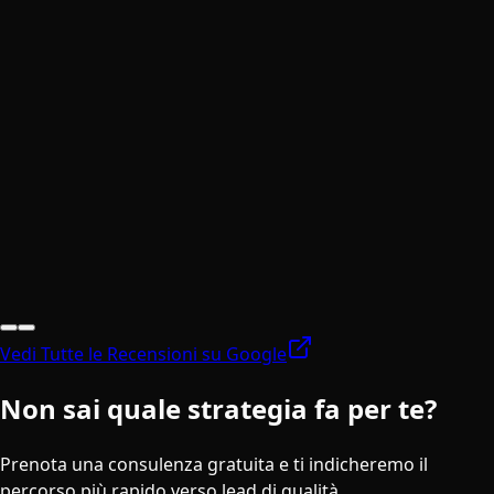
5.0
•
30
recensioni