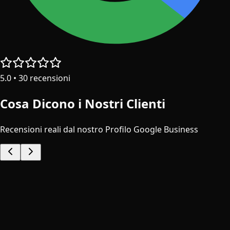
5.0
•
30
recensioni
Cosa Dicono i Nostri Clienti
Recensioni reali dal nostro Profilo Google Business
D
Dr. Harry Clinic
11 months ago