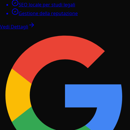
SEO locale per studi legali
Gestione della reputazione
Vedi Dettagli