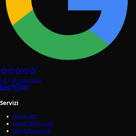
La Tua Privacy è Importante
Utilizziamo i cookie per migliorare la tua esperienza di
navigazione, analizzare il traffico del sito e personalizzare i
contenuti. Puoi scegliere quali cookie accettare.
Accetta Tutti
Solo Necessari
Conforme al GDPR