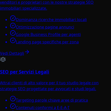
venditori e proprietari con le nostre strategie SEO
immobiliari specializzate.
Dominanza ricerche immobiliari locali
Ottimizzazione pagine annunci
Google Business Profile per agenti
Landing page specifiche per zona
Vedi Dettagli
SEO per Servizi Legali
Attrai clienti di alto valore per il tuo studio legale con
strategie SEO progettate per avvocati e studi legali.
Targeting parole chiave aree di pratica
Contenuti conformi a E-E-A-T