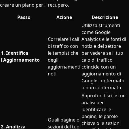
creare un piano per il recupero.
Passo
Azione
Descrizione
Utilizza strumenti
come Google
Correlare i cali
Analytics e le fonti di
di traffico con
notizie del settore
1. Identifica
le tempistiche
per vedere se il tuo
l'Aggiornamento
degli
calo di traffico
aggiornamenti
coincide con un
noti.
aggiornamento di
Google confermato
o non confermato.
Approfondisci le tue
analisi per
identificare le
pagine, le parole
Quali pagine o
chiave o le sezioni
2. Analizza
sezioni del tuo