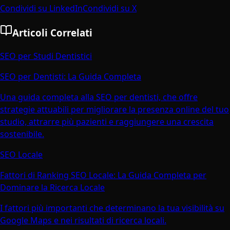
Condividi su LinkedIn
Condividi su X
Articoli Correlati
SEO per Studi Dentistici
SEO per Dentisti: La Guida Completa
Una guida completa alla SEO per dentisti, che offre
strategie attuabili per migliorare la presenza online del tuo
studio, attrarre più pazienti e raggiungere una crescita
sostenibile.
SEO Locale
Fattori di Ranking SEO Locale: La Guida Completa per
Dominare la Ricerca Locale
I fattori più importanti che determinano la tua visibilità su
Google Maps e nei risultati di ricerca locali.