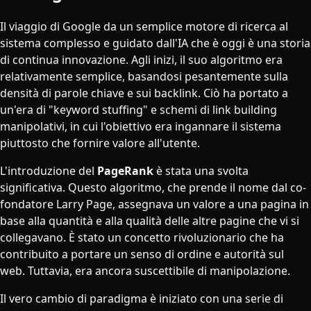
Il viaggio di Google da un semplice motore di ricerca al
sistema complesso e guidato dall'IA che è oggi è una storia
di continua innovazione. Agli inizi, il suo algoritmo era
relativamente semplice, basandosi pesantemente sulla
densità di parole chiave e sui backlink. Ciò ha portato a
un'era di "keyword stuffing" e schemi di link building
manipolativi, in cui l'obiettivo era ingannare il sistema
piuttosto che fornire valore all'utente.
L'introduzione del
PageRank
è stata una svolta
significativa. Questo algoritmo, che prende il nome dal co-
fondatore Larry Page, assegnava un valore a una pagina in
base alla quantità e alla qualità delle altre pagine che vi si
collegavano. È stato un concetto rivoluzionario che ha
contribuito a portare un senso di ordine e autorità sul
web. Tuttavia, era ancora suscettibile di manipolazione.
Il vero cambio di paradigma è iniziato con una serie di