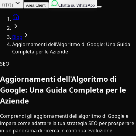
Inglese
Italiano
Spagnolo
🇮🇹
IT
Area Clienti
Chatta su WhatsApp
Home
Blog
Aggiornamenti dell'Algoritmo di Google: Una Guida
Completa per le Aziende
SEO
Aggiornamenti dell'Algoritmo di
Google: Una Guida Completa per le
Aziende
Comprendi gli aggiornamenti dell'algoritmo di Google e
impara come adattare la tua strategia SEO per prosperare
in un panorama di ricerca in continua evoluzione.