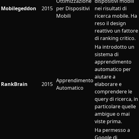
Ottimizzazione
dispositivi mobili
Mobilegeddon
2015
per Dispositivi
nei risultati di
Mobili
ricerca mobile. Ha
reso il design
reattivo un fattore
di ranking critico.
Ha introdotto un
sistema di
apprendimento
automatico per
aiutare a
Apprendimento
RankBrain
2015
elaborare e
Automatico
comprendere le
query di ricerca, in
particolare quelle
ambigue o mai
viste prima.
Ha permesso a
Google di