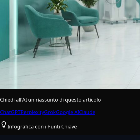
Chiedi all'AI un riassunto di questo articolo
ChatGPT
Perplexity
Grok
Google AI
Claude
Infografica con i Punti Chiave