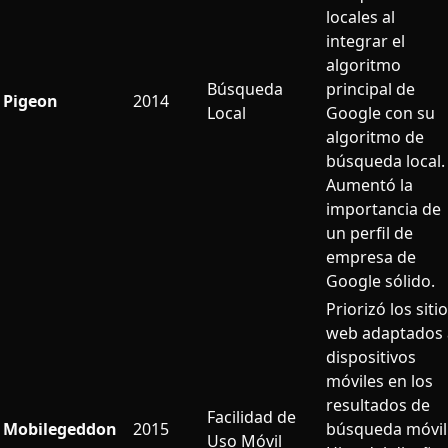
locales al
integrar el
algoritmo
Búsqueda
principal de
Pigeon
2014
Local
Google con su
algoritmo de
búsqueda local.
Aumentó la
importancia de
un perfil de
empresa de
Google sólido.
Priorizó los siti
web adaptados 
dispositivos
móviles en los
resultados de
Facilidad de
Mobilegeddon
2015
búsqueda móvil
Uso Móvil