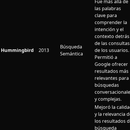
Fue más allá de
las palabras
clave para
comprender la
intención y el
contexto detrás
de las consultas
Búsqueda
Hummingbird
2013
de los usuarios.
Semántica
Permitió a
Google ofrecer
resultados más
relevantes para
búsquedas
conversacional
y complejas.
Mejoró la calid
y la relevancia d
los resultados 
búsqueda