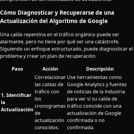
Cómo Diagnosticar y Recuperarse de una
Actualización del Algoritmo de Google
Una caída repentina en el tráfico orgánico puede ser
alarmante, pero no tiene por qué ser una catástrofe.
Siguiendo un enfoque estructurado, puede diagnosticar el
problema y crear un plan de recuperación.
Paso
Acción
Descripción
Correlacionar
Use herramientas como
las caídas de
Google Analytics y fuentes
tráfico con
de noticias de la industria
1. Identificar
los
para ver si su caída de
la
cronogramas
tráfico coincide con una
Actualización
de
actualización de Google
actualización
confirmada o no
conocidos.
confirmada.