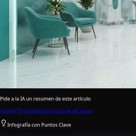
Pide a la IA un resumen de este artículo
ChatGPT
Perplexity
Grok
Google AI
Claude
Infografía con Puntos Clave