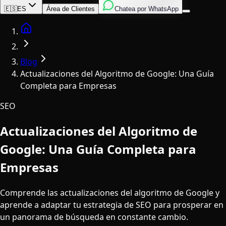
Inglés
Italiano
Español
🇪🇸
ES
Área de Clientes
Chatea por WhatsApp
Home
Blog
Actualizaciones del Algoritmo de Google: Una Guía
Completa para Empresas
SEO
Actualizaciones del Algoritmo de
Google: Una Guía Completa para
Empresas
Comprende las actualizaciones del algoritmo de Google y
aprende a adaptar tu estrategia de SEO para prosperar en
un panorama de búsqueda en constante cambio.