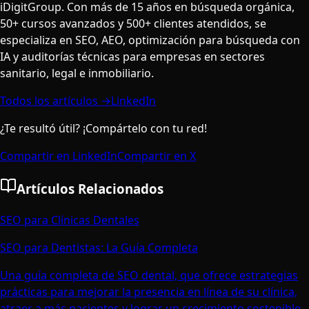
iDigitGroup. Con más de 15 años en búsqueda orgánica,
50+ cursos avanzados y 500+ clientes atendidos, se
especializa en SEO, AEO, optimización para búsqueda con
IA y auditorías técnicas para empresas en sectores
sanitario, legal e inmobiliario.
Todos los artículos →
LinkedIn
¿Te resultó útil? ¡Compártelo con tu red!
Compartir en LinkedIn
Compartir en X
Artículos Relacionados
SEO para Clínicas Dentales
SEO para Dentistas: La Guía Completa
Una guía completa de SEO dental, que ofrece estrategias
prácticas para mejorar la presencia en línea de su clínica,
atraer a más pacientes y lograr un crecimiento sostenible.