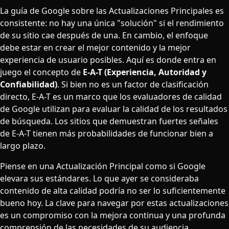
La guía de Google sobre las Actualizaciones Principales es
consistente: no hay una única "solución" si el rendimiento
de su sitio cae después de una. En cambio, el enfoque
debe estar en crear el mejor contenido y la mejor
experiencia de usuario posibles. Aquí es donde entra en
juego el concepto de
E-A-T (Experiencia, Autoridad y
Confiabilidad)
. Si bien no es un factor de clasificación
directo, E-A-T es un marco que los evaluadores de calidad
de Google utilizan para evaluar la calidad de los resultados
de búsqueda. Los sitios que demuestran fuertes señales
de E-A-T tienen más probabilidades de funcionar bien a
largo plazo.
Piense en una Actualización Principal como si Google
elevara sus estándares. Lo que ayer se consideraba
contenido de alta calidad podría no ser lo suficientemente
bueno hoy. La clave para navegar por estas actualizaciones
es un compromiso con la mejora continua y una profunda
comprensión de las necesidades de su audiencia.