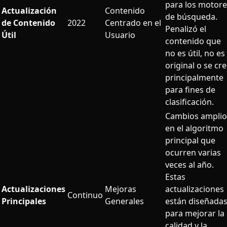
para los motore
Actualización
Contenido
de búsqueda.
de Contenido
2022
Centrado en el
Penalizó el
Útil
Usuario
contenido que
no es útil, no es
original o se cr
principalmente
para fines de
clasificación.
Cambios amplio
en el algoritmo
principal que
ocurren varias
veces al año.
Estas
Actualizaciones
Mejoras
actualizaciones
Continuo
Principales
Generales
están diseñada
para mejorar la
calidad y la