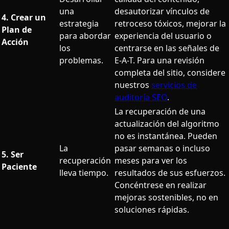
una
desautorizar vínculos de
4. Crear un
estrategia
retroceso tóxicos, mejorar la
Plan de
para abordar
experiencia del usuario o
Acción
los
centrarse en las señales de
problemas.
E-A-T. Para una revisión
completa del sitio, considere
nuestros
servicios de
auditoría SEO
.
La recuperación de una
actualización del algoritmo
no es instantánea. Pueden
La
pasar semanas o incluso
5. Ser
recuperación
meses para ver los
Paciente
lleva tiempo.
resultados de sus esfuerzos.
Concéntrese en realizar
mejoras sostenibles, no en
soluciones rápidas.