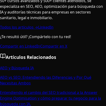
50+ cursos avanzados y 500+ clientes atendidos, se
especializa en SEO, AEO, optimización para búsqueda con
IA y auditorías técnicas para empresas en sectores
sanitario, legal e inmobiliario.
Todos los artículos →
LinkedIn
¿Te resultó útil? ¡Compártelo con tu red!
Compartir en LinkedIn
Compartir en X
Artículos Relacionados
AEO y Búsqueda IA
AEO vs SEO: Entendiendo las Diferencias y Por Qué
Necesitas Ambos
Entendiendo el cambio del SEO tradicional a la Answer
Engine Optimisation y cómo preparar tu negocio para la
búsqueda con IA.