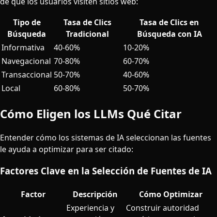
de que los usuarios visiten sitios web:
Tipo de
Tasa de Clics
Tasa de Clics en
Búsqueda
Tradicional
Búsqueda con IA
Informativa
40-60%
10-20%
Navegacional
70-80%
60-70%
Transaccional
50-70%
40-60%
Local
60-80%
50-70%
Cómo Eligen los LLMs Qué Citar
Entender cómo los sistemas de IA seleccionan las fuentes
le ayuda a optimizar para ser citado:
Factores Clave en la Selección de Fuentes de IA
Factor
Descripción
Cómo Optimizar
Experiencia y
Construir autoridad