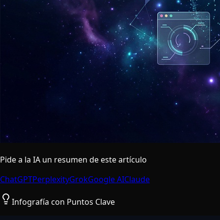
Pide a la IA un resumen de este artículo
ChatGPT
Perplexity
Grok
Google AI
Claude
Infografía con Puntos Clave