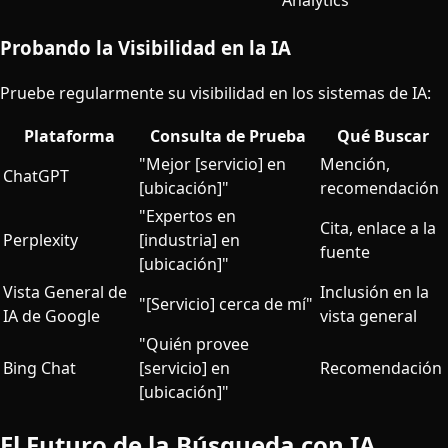
Analytics
Probando la Visibilidad en la IA
Pruebe regularmente su visibilidad en los sistemas de IA:
Plataforma
Consulta de Prueba
Qué Buscar
"Mejor [servicio] en
Mención,
ChatGPT
[ubicación]"
recomendación
"Expertos en
Cita, enlace a la
Perplexity
[industria] en
fuente
[ubicación]"
Vista General de
Inclusión en la
"[Servicio] cerca de mí"
IA de Google
vista general
"Quién provee
Bing Chat
[servicio] en
Recomendación
[ubicación]"
El Futuro de la Búsqueda con IA