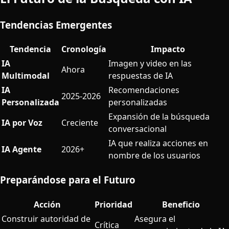
Tendencias Emergentes
Tendencia
Cronología
Impacto
IA
Imagen y video en las
Ahora
Multimodal
respuestas de IA
IA
Recomendaciones
2025-2026
Personalizada
personalizadas
Expansión de la búsqueda
IA por Voz
Creciente
conversacional
IA que realiza acciones en
IA Agente
2026+
nombre de los usuarios
Preparándose para el Futuro
Acción
Prioridad
Beneficio
Construir autoridad de
Asegura el
Crítica