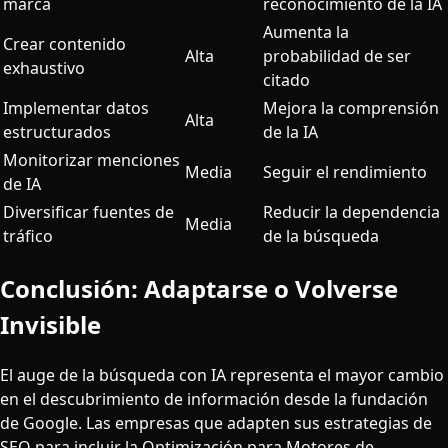
marca
reconocimiento de la IA
Aumenta la
Crear contenido
Alta
probabilidad de ser
exhaustivo
citado
Implementar datos
Mejora la comprensión
Alta
estructurados
de la IA
Monitorizar menciones
Media
Seguir el rendimiento
de IA
Diversificar fuentes de
Reducir la dependencia
Media
tráfico
de la búsqueda
Conclusión: Adaptarse o Volverse
Invisible
El auge de la búsqueda con IA representa el mayor cambio
en el descubrimiento de información desde la fundación
de Google. Las empresas que adapten sus estrategias de
SEO para incluir la Optimización para Motores de