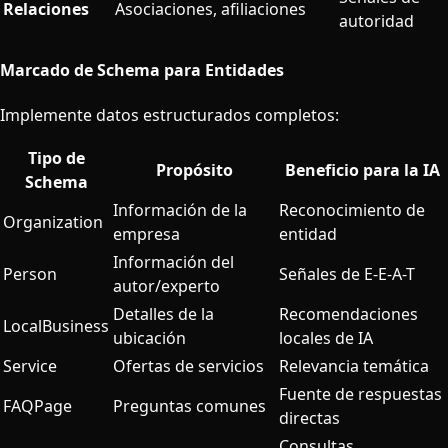
Relaciones
Asociaciones, afiliaciones
autoridad
Marcado de Schema para Entidades
Implemente datos estructurados completos:
Tipo de
Propósito
Beneficio para la IA
Schema
Información de la
Reconocimiento de
Organization
empresa
entidad
Información del
Person
Señales de E-E-A-T
autor/experto
Detalles de la
Recomendaciones
LocalBusiness
ubicación
locales de IA
Service
Ofertas de servicios
Relevancia temática
Fuente de respuestas
FAQPage
Preguntas comunes
directas
Consultas