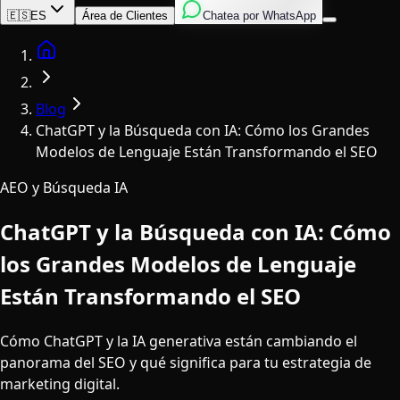
Inglés
Italiano
Español
🇪🇸
ES
Área de Clientes
Chatea por WhatsApp
Home
Blog
ChatGPT y la Búsqueda con IA: Cómo los Grandes
Modelos de Lenguaje Están Transformando el SEO
AEO y Búsqueda IA
ChatGPT y la Búsqueda con IA: Cómo
los Grandes Modelos de Lenguaje
Están Transformando el SEO
Cómo ChatGPT y la IA generativa están cambiando el
panorama del SEO y qué significa para tu estrategia de
marketing digital.