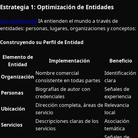
Estrategia 1: Optimización de Entidades
Los sistemas de
IA entienden el mundo a través de
entidades: personas, lugares, organizaciones y conceptos:
Construyendo su Perfil de Entidad
Elemento de
Implementación
Beneficio
Entidad
Nombre comercial
Identificación
Organización
consistente en todas partes
clara
Biografías de autor con
Señales de
Personas
credenciales
experiencia
Dirección completa, áreas de
Relevancia
Ubicación
servicio
local
Descripciones claras de los
Asociación
Servicios
servicios
temática
Señales de