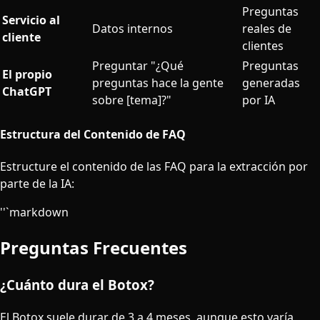
Preguntas
Servicio al
Datos internos
reales de
cliente
clientes
Preguntar "¿Qué
Preguntas
El propio
preguntas hace la gente
generadas
ChatGPT
sobre [tema]?"
por IA
Estructura del Contenido de FAQ
Estructure el contenido de las FAQ para la extracción por
parte de la IA:
''`markdown
Preguntas Frecuentes
¿Cuánto dura el Botox?
El Botox suele durar de 3 a 4 meses, aunque esto varía