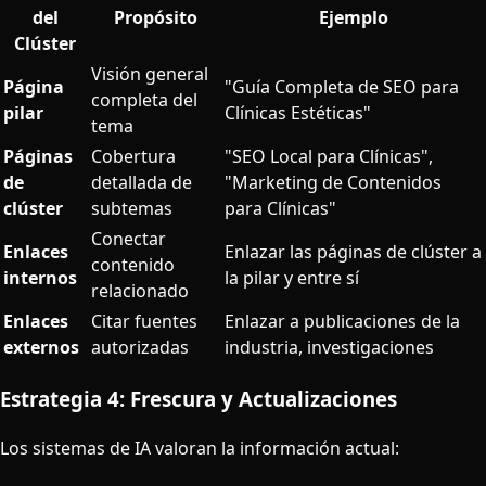
del
Propósito
Ejemplo
Clúster
Visión general
Página
"Guía Completa de SEO para
completa del
pilar
Clínicas Estéticas"
tema
Páginas
Cobertura
"SEO Local para Clínicas",
de
detallada de
"Marketing de Contenidos
clúster
subtemas
para Clínicas"
Conectar
Enlaces
Enlazar las páginas de clúster a
contenido
internos
la pilar y entre sí
relacionado
Enlaces
Citar fuentes
Enlazar a publicaciones de la
externos
autorizadas
industria, investigaciones
Estrategia 4: Frescura y Actualizaciones
Los sistemas de IA valoran la información actual: