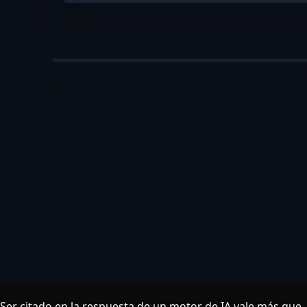
Ser citado en la respuesta de un motor de IA vale más que