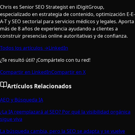
Chris es Senior SEO Strategist en iDigitGroup,
especializado en estrategia de contenido, optimización E-E-
A-T y SEO sectorial para servicios médicos y legales. Aporta
más de 8 años de experiencia ayudando a clientes a
construir presencias online autoritativas y de confianza.
Todos los artículos →
LinkedIn
¿Te resultó útil? ¡Compártelo con tu red!
Compartir en LinkedIn
Compartir en X
Artículos Relacionados
AEO y Búsqueda IA
¿La IA reemplazará al SEO? Por qué la visibilidad orgánica
sigue viva
La búsqueda cambia, pero la SEO se adapta y se vuelve