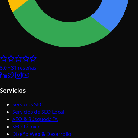
5.0
•
31
reseñas
Servicios
Servicios SEO
Servicios de SEO Local
AEO & Búsqueda IA
SEO Técnico
Diseño Web & Desarrollo