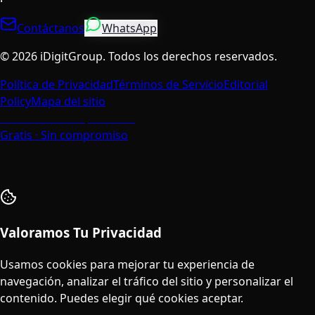
Contáctanos
WhatsApp
©
2026
iDigitGroup.
Todos los derechos reservados.
Política de Privacidad
Términos de Servicio
Editorial
Policy
Mapa del sitio
Habla con un Especialista
Gratis · Sin compromiso
Valoramos Tu Privacidad
Usamos cookies para mejorar tu experiencia de
navegación, analizar el tráfico del sitio y personalizar el
contenido. Puedes elegir qué cookies aceptar.