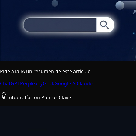
Pide a la IA un resumen de este artículo
ChatGPT
Perplexity
Grok
Google AI
Claude
Infografía con Puntos Clave