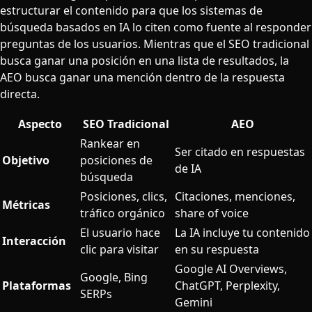
estructurar el contenido para que los sistemas de
búsqueda basados en IA lo citen como fuente al responder
preguntas de los usuarios. Mientras que el SEO tradicional
busca ganar una posición en una lista de resultados, la
AEO busca ganar una mención dentro de la respuesta
directa.
Aspecto
SEO Tradicional
AEO
Rankear en
Ser citado en respuestas
Objetivo
posiciones de
de IA
búsqueda
Posiciones, clics,
Citaciones, menciones,
Métricas
tráfico orgánico
share of voice
El usuario hace
La IA incluye tu contenido
Interacción
clic para visitar
en su respuesta
Google AI Overviews,
Google, Bing
Plataformas
ChatGPT, Perplexity,
SERPs
Gemini