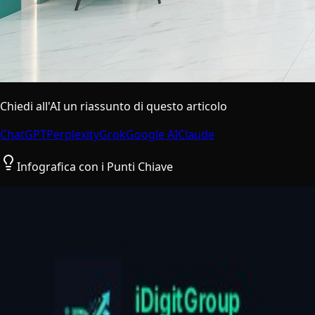
Chiedi all'AI un riassunto di questo articolo
ChatGPT
Perplexity
Grok
Google AI
Claude
Infografica con i Punti Chiave