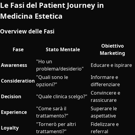
Le Fasi del Patient Journey in
Medicina Estetica
Overview delle Fasi
Obiettivo
Fase
Stato Mentale
Marketing
"Ho un
Awareness
Educare e ispirare
problema/desiderio"
"Quali sono le
Informare e
Consideration
opzioni?"
differenziare
Convincere e
Decision
"Quale clinica scelgo?"
rassicurare
"Come sarà il
Superare le
Experience
trattamento?"
aspettative
"Tornerò per altri
Fidelizzare e
Loyalty
trattamenti?"
referral