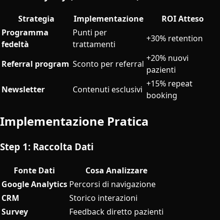
Strategia
Implementazione
ROI Atteso
Programma
Punti per
+30% retention
fedeltà
trattamenti
+20% nuovi
Referral program
Sconto per referral
pazienti
+15% repeat
Newsletter
Contenuti esclusivi
booking
Implementazione Pratica
Step 1: Raccolta Dati
Fonte Dati
Cosa Analizzare
Google Analytics
Percorsi di navigazione
CRM
Storico interazioni
Survey
Feedback diretto pazienti