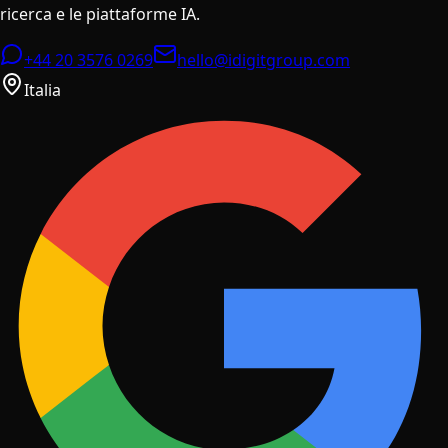
ricerca e le piattaforme IA.
+44 20 3576 0269
hello@idigitgroup.com
Italia