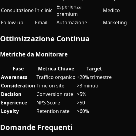
Esperienza
Consultazione
In-clinic
Medico
premium
Follow-up
Email
Automazione
Marketing
Ottimizzazione Continua
Metriche da Monitorare
Fase
Metrica Chiave
Target
Awareness
Traffico organico
+20% trimestre
Consideration
Time on site
>3 minuti
Decision
Conversion rate
>5%
Experience
NPS Score
>50
Loyalty
Retention rate
>60%
Domande Frequenti