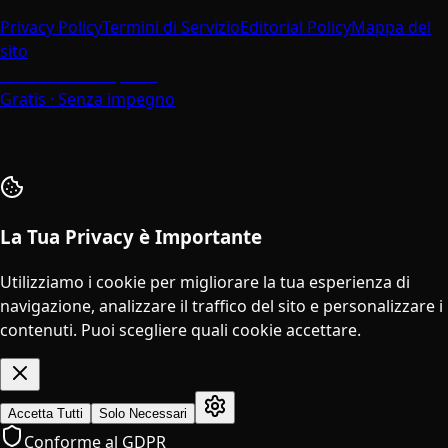
Privacy Policy
Termini di Servizio
Editorial Policy
Mappa del
sito
Parla con un Esperto
Gratis · Senza impegno
La Tua Privacy è Importante
Utilizziamo i cookie per migliorare la tua esperienza di
navigazione, analizzare il traffico del sito e personalizzare i
contenuti. Puoi scegliere quali cookie accettare.
Accetta Tutti
Solo Necessari
Conforme al GDPR