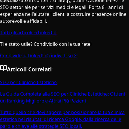
specializzato in content strategy, ottimizzazione E-E-A-T e
SEO settoriale per servizi medici e legali. Porta 8+ anni di
esperienza nell'aiutare i clienti a costruire presenze online
autorevoli e affidabili.
Tutti gli articoli →
LinkedIn
Ti è stato utile? Condividilo con la tua rete!
Condividi su LinkedIn
Condividi su X
Articoli Correlati
SEO per Cliniche Estetiche
La Guida Completa alla SEO per Cliniche Estetiche: Ottieni
un Ranking Migliore e Attrai Più Pazienti
Tutto quello che devi sapere per posizionare la tua clinica
estetica nei risultati di ricerca Google, dalla ricerca delle
parole chiave alle strategie SEO locali.