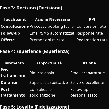
Fase 3: Decision (Decisione)
Touchpoint
Azione Necessaria
KPI
Consultazione
Processo booking facile
Conversion rate
Follow-up
Email/SMS automatizzati
Response rate
Offerte
Promozioni mirate
Redemption rate
Fase 4: Experience (Esperienza)
Momento
Opportunità
Azione
Pre-
Ridurre ansia
Email preparatorie
trattamento
Durante
Superare aspettative
Servizio eccellente
Post-
Consolidare
Follow-up
trattamento
soddisfazione
personalizzato
Fase 5: Loyalty (Fidelizzazione)