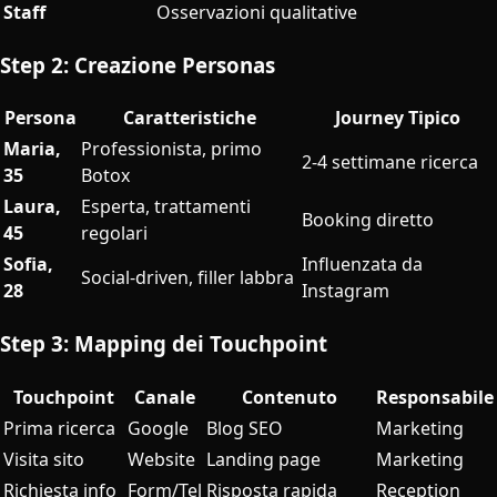
Staff
Osservazioni qualitative
Step 2: Creazione Personas
Persona
Caratteristiche
Journey Tipico
Maria,
Professionista, primo
2-4 settimane ricerca
35
Botox
Laura,
Esperta, trattamenti
Booking diretto
45
regolari
Sofia,
Influenzata da
Social-driven, filler labbra
28
Instagram
Step 3: Mapping dei Touchpoint
Touchpoint
Canale
Contenuto
Responsabile
Prima ricerca
Google
Blog SEO
Marketing
Visita sito
Website
Landing page
Marketing
Richiesta info
Form/Tel
Risposta rapida
Reception