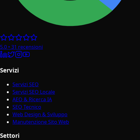
5.0
•
31
recensioni
Servizi
Servizi SEO
Servizi SEO Locale
AEO & Ricerca IA
SEO Tecnico
Web Design & Sviluppo
Manutenzione Sito Web
Settori