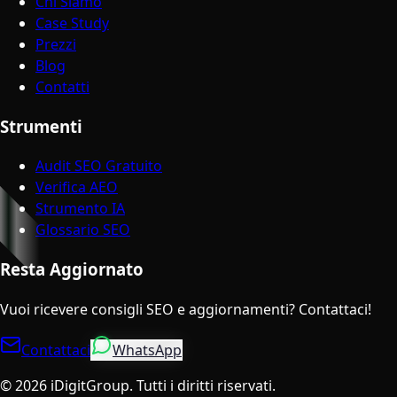
Chi Siamo
Case Study
Prezzi
Blog
Contatti
Strumenti
Audit SEO Gratuito
Verifica AEO
Strumento IA
Glossario SEO
Resta Aggiornato
Vuoi ricevere consigli SEO e aggiornamenti? Contattaci!
Contattaci
WhatsApp
©
2026
iDigitGroup.
Tutti i diritti riservati.