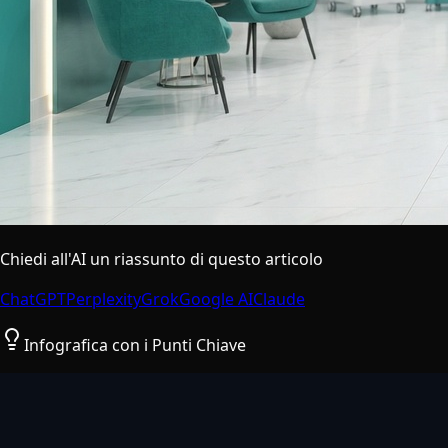
Chiedi all'AI un riassunto di questo articolo
ChatGPT
Perplexity
Grok
Google AI
Claude
Infografica con i Punti Chiave