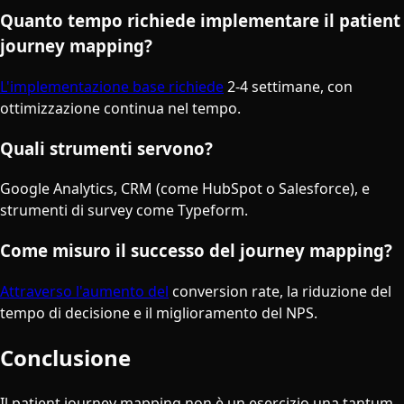
Quanto tempo richiede implementare il patient
journey mapping?
L'implementazione base richiede
2-4 settimane, con
ottimizzazione continua nel tempo.
Quali strumenti servono?
Google Analytics, CRM (come HubSpot o Salesforce), e
strumenti di survey come Typeform.
Come misuro il successo del journey mapping?
Attraverso l'aumento del
conversion rate, la riduzione del
tempo di decisione e il miglioramento del NPS.
Conclusione
Il patient journey mapping non è un esercizio una tantum,