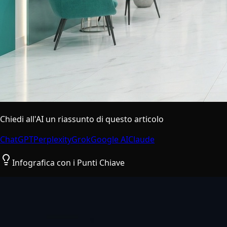
Chiedi all'AI un riassunto di questo articolo
ChatGPT
Perplexity
Grok
Google AI
Claude
Infografica con i Punti Chiave