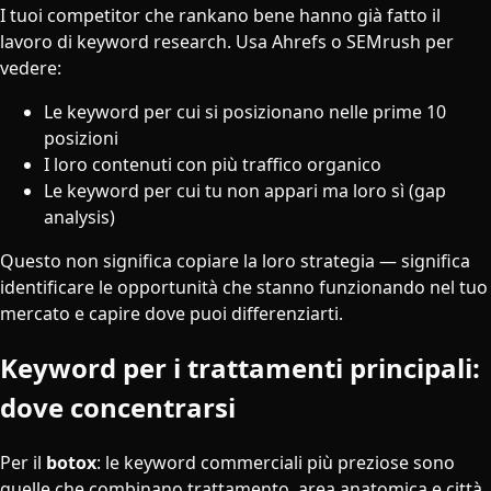
I tuoi competitor che rankano bene hanno già fatto il
lavoro di keyword research. Usa Ahrefs o SEMrush per
vedere:
Le keyword per cui si posizionano nelle prime 10
posizioni
I loro contenuti con più traffico organico
Le keyword per cui tu non appari ma loro sì (gap
analysis)
Questo non significa copiare la loro strategia — significa
identificare le opportunità che stanno funzionando nel tuo
mercato e capire dove puoi differenziarti.
Keyword per i trattamenti principali:
dove concentrarsi
Per il
botox
: le keyword commerciali più preziose sono
quelle che combinano trattamento, area anatomica e città.