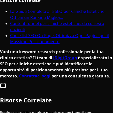
Letture Correlate
La Guida Completa alla SEO per Cliniche Estetiche:
Ottieni un Ranking Miglior...
Content funnel per cliniche estetiche: da curiosi a
pazienti
Checklist SEO On-Page: Ottimizza Ogni Pagina per il
Massimo Posizionamento
Vuoi una keyword research professionale per la tua
clinica estetica? Il team di
iDigitGroup
è specializzato in
SEO per cliniche estetiche e può identificare le
opportunità di posizionamento più preziose per il tuo
mercato.
Contattaci oggi
per una consulenza gratuita.
Risorse Correlate
Esplora servizi e pagine di settore pertinenti per