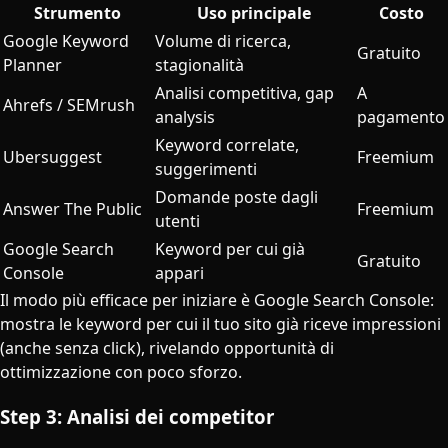
Strumento
Uso principale
Costo
Google Keyword
Volume di ricerca,
Gratuito
Planner
stagionalità
Analisi competitiva, gap
A
Ahrefs / SEMrush
analysis
pagamento
Keyword correlate,
Ubersuggest
Freemium
suggerimenti
Domande poste dagli
Answer The Public
Freemium
utenti
Google Search
Keyword per cui già
Gratuito
Console
appari
Il modo più efficace per iniziare è Google Search Console:
mostra le keyword per cui il tuo sito già riceve impressioni
(anche senza click), rivelando opportunità di
ottimizzazione con poco sforzo.
Step 3: Analisi dei competitor