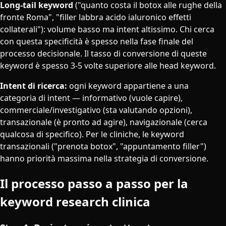
Long-tail keyword
("quanto costa il botox alle rughe della
fronte Roma", "filler labbra acido ialuronico effetti
collaterali"): volume basso ma intent altissimo. Chi cerca
con questa specificità è spesso nella fase finale del
processo decisionale. Il tasso di conversione di queste
keyword è spesso 3-5 volte superiore alle head keyword.
Intent di ricerca:
ogni keyword appartiene a una
categoria di intent — informativo (vuole capire),
commerciale/investigativo (sta valutando opzioni),
transazionale (è pronto ad agire), navigazionale (cerca
qualcosa di specifico). Per le cliniche, le keyword
transazionali ("prenota botox", "appuntamento filler")
hanno priorità massima nella strategia di conversione.
Il processo passo a passo per la
keyword research clinica