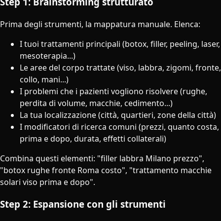
Step 1: Brainstorming strutturato
Prima degli strumenti, la mappatura manuale. Elenca:
I tuoi trattamenti principali (botox, filler, peeling, laser,
mesoterapia...)
Le aree del corpo trattate (viso, labbra, zigomi, fronte,
collo, mani...)
I problemi che i pazienti vogliono risolvere (rughe,
perdita di volume, macchie, cedimento...)
La tua localizzazione (città, quartieri, zone della città)
I modificatori di ricerca comuni (prezzi, quanto costa,
prima e dopo, durata, effetti collaterali)
Combina questi elementi: "filler labbra Milano prezzo",
"botox rughe fronte Roma costo", "trattamento macchie
solari viso prima e dopo".
Step 2: Espansione con gli strumenti