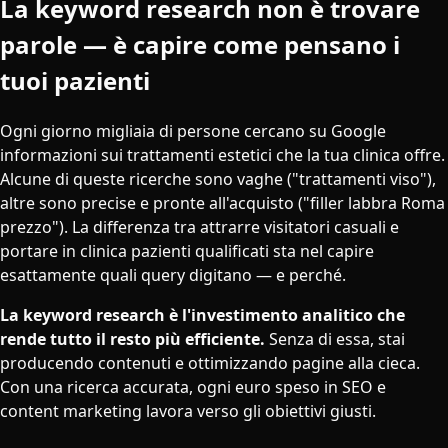
La keyword research non è trovare
parole — è capire come pensano i
tuoi pazienti
Ogni giorno migliaia di persone cercano su Google
informazioni sui trattamenti estetici che la tua clinica offre.
Alcune di queste ricerche sono vaghe ("trattamenti viso"),
altre sono precise e pronte all'acquisto ("filler labbra Roma
prezzo"). La differenza tra attrarre visitatori casuali e
portare in clinica pazienti qualificati sta nel capire
esattamente quali query digitano — e perché.
La keyword research è l'investimento analitico che
rende tutto il resto più efficiente.
Senza di essa, stai
producendo contenuti e ottimizzando pagine alla cieca.
Con una ricerca accurata, ogni euro speso in SEO e
content marketing lavora verso gli obiettivi giusti.