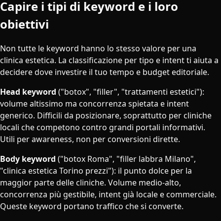
Capire i tipi di keyword e i loro
obiettivi
Non tutte le keyword hanno lo stesso valore per una
clinica estetica. La classificazione per tipo e intent ti aiuta a
decidere dove investire il tuo tempo e budget editoriale.
Head keyword
("botox", "filler", "trattamenti estetici"):
volume altissimo ma concorrenza spietata e intent
generico. Difficili da posizionare, soprattutto per cliniche
locali che competono contro grandi portali informativi.
Utili per awareness, non per conversioni dirette.
Body keyword
("botox Roma", "filler labbra Milano",
"clinica estetica Torino prezzi"): il punto dolce per la
maggior parte delle cliniche. Volume medio-alto,
concorrenza più gestibile, intent già locale e commerciale.
Queste keyword portano traffico che si converte.