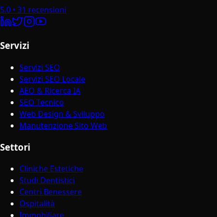
5.0
•
31
recensioni
Servizi
Servizi SEO
Servizi SEO Locale
AEO & Ricerca IA
SEO Tecnico
Web Design & Sviluppo
Manutenzione Sito Web
Settori
Cliniche Estetiche
Studi Dentistici
Centri Benessere
Ospitalità
Immobiliare