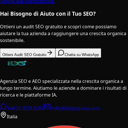
spinge alla prenotazione.
Hai Bisogno di Aiuto con il Tuo SEO?
Ottieni un audit SEO gratuito e scopri come possiamo
aiutare la tua azienda a raggiungere una crescita organica
sostenibile.
Ottieni Audit SEO Gratuito
Chatta su WhatsApp
Agenzia SEO e AEO specializzata nella crescita organica a
lungo termine. Aiutiamo le aziende a dominare i risultati di
ricerca e le piattaforme IA.
+44 20 3576 0269
hello@idigitgroup.com
Italia