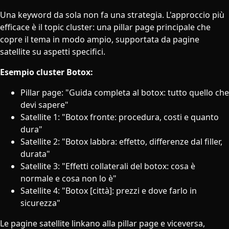
Una keyword da sola non fa una strategia. L'approccio più
efficace è il topic cluster: una pillar page principale che
copre il tema in modo ampio, supportata da pagine
satellite su aspetti specifici.
Esempio cluster Botox:
Pillar page: "Guida completa al botox: tutto quello che
devi sapere"
Satellite 1: "Botox fronte: procedura, costi e quanto
dura"
Satellite 2: "Botox labbra: effetto, differenze dal filler,
durata"
Satellite 3: "Effetti collaterali del botox: cosa è
normale e cosa non lo è"
Satellite 4: "Botox [città]: prezzi e dove farlo in
sicurezza"
Le pagine satellite linkano alla pillar page e viceversa,