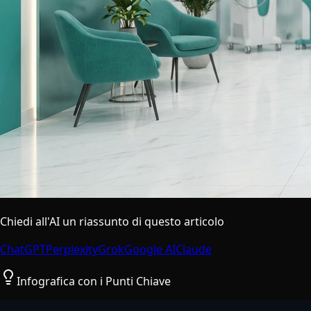
Chiedi all'AI un riassunto di questo articolo
ChatGPT
Perplexity
Grok
Google AI
Claude
Infografica con i Punti Chiave