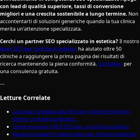
con lead di qualità superiore, tassi di conversione
migliori e una crescita sostenibile a lungo termine.
Non
accontentarti di soluzioni generiche quando la tua clinica
merita un'attenzione specializzata.
Cerchi un partner SEO specializzato in estetica?
Il nostro
team SEO per cliniche di estetica
ha aiutato oltre 50
cliniche a raggiungere la prima pagina dei risultati di
ricerca mantenendo la piena conformità.
Contattaci
per
una consulenza gratuita.
---
Letture Correlate
La Guida Completa alla SEO per Cliniche Estetiche:
Ottieni un Ranking Miglior...
Come misurare il ROI SEO per una clinica estetica
Keyword research masterclass per cliniche estetiche