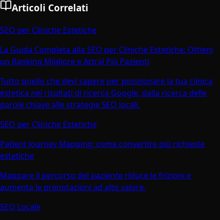
Articoli Correlati
SEO per Cliniche Estetiche
La Guida Completa alla SEO per Cliniche Estetiche: Ottieni
un Ranking Migliore e Attrai Più Pazienti
Tutto quello che devi sapere per posizionare la tua clinica
estetica nei risultati di ricerca Google, dalla ricerca delle
parole chiave alle strategie SEO locali.
SEO per Cliniche Estetiche
Patient Journey Mapping: come convertire più richieste
estetiche
Mappare il percorso del paziente riduce le frizioni e
aumenta le prenotazioni ad alto valore.
SEO Locale