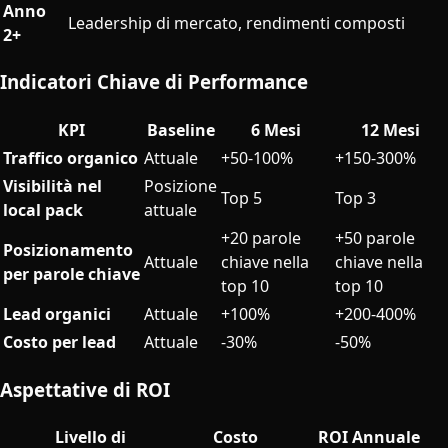
Anno
Leadership di mercato, rendimenti composti
2+
Indicatori Chiave di Performance
KPI
Baseline
6 Mesi
12 Mesi
Traffico organico
Attuale
+50-100%
+150-300%
Visibilità nel
Posizione
Top 5
Top 3
local pack
attuale
+20 parole
+50 parole
Posizionamento
Attuale
chiave nella
chiave nella
per parole chiave
top 10
top 10
Lead organici
Attuale
+100%
+200-400%
Costo per lead
Attuale
-30%
-50%
Aspettative di ROI
Livello di
Costo
ROI Annuale