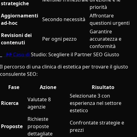
strategiche
priorità
Aggiornamenti
Affrontare
Secondo necessità
ad-hoc
questioni urgenti
Garantire
Revisioni dei
Per ogni pezzo
accuratezza e
contenuti
conformità
_
_## Caso di
Studio: Scegliere il Partner SEO Giusto
Il percorso di una clinica di estetica per trovare il giusto
consulente SEO:
Fase
Azione
Risultato
Selezionate 3 con
Valutate 8
Ricerca
esperienza nel settore
agenzie
estetico
Richieste
Confrontate strategie e
Proposte
proposte
prezzi
dettagliate