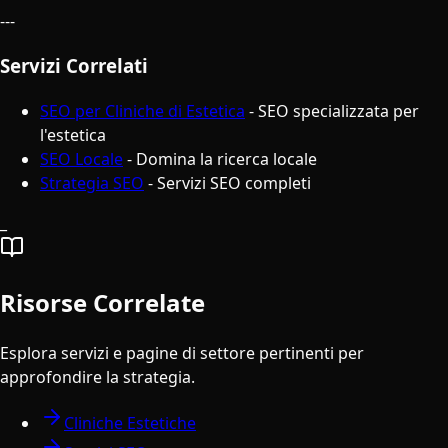
---
Servizi Correlati
SEO per Cliniche di Estetica
- SEO specializzata per
l'estetica
SEO Locale
- Domina la ricerca locale
Strategia SEO
- Servizi SEO completi
_
Risorse Correlate
Esplora servizi e pagine di settore pertinenti per
approfondire la strategia.
Cliniche Estetiche