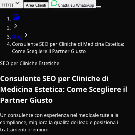
Inglese
Italiano
Spagnolo
🇮🇹
IT
Area Clienti
Chatta su WhatsApp
Home
Blog
Consulente SEO per Cliniche di Medicina Estetica:
Come Scegliere il Partner Giusto
SEO per Cliniche Estetiche
Consulente SEO per Cliniche di
Medicina Estetica: Come Scegliere il
Partner Giusto
Un consulente con esperienza nel medicale tutela la
compliance, migliora la qualità dei lead e posiziona i
trattamenti premium.