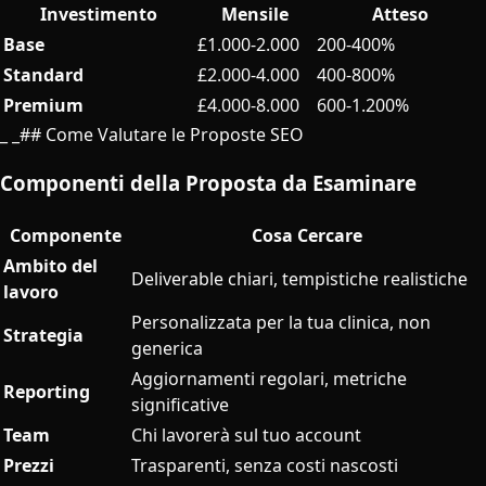
Investimento
Mensile
Atteso
Base
£1.000-2.000
200-400%
Standard
£2.000-4.000
400-800%
Premium
£4.000-8.000
600-1.200%
_ _## Come Valutare le Proposte SEO
Componenti della Proposta da Esaminare
Componente
Cosa Cercare
Ambito del
Deliverable chiari, tempistiche realistiche
lavoro
Personalizzata per la tua clinica, non
Strategia
generica
Aggiornamenti regolari, metriche
Reporting
significative
Team
Chi lavorerà sul tuo account
Prezzi
Trasparenti, senza costi nascosti