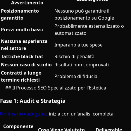
Avvertimento
Posizionamento
Nessuno può garantire il
garantito
posizionamento su Google
Probabilmente esternalizzato o
Prezzi molto bassi
automatizzato
Nessuna esperienza
Imparano a tue spese
nel settore
Tattiche black-hat
Rischio di penalità
Nessun caso di studio
Risultati non comprovati
Contratti a lungo
Problema di fiducia
termine richiesti
_ _## Il Processo SEO Specializzato per l'Estetica
Fase 1: Audit e Strategia
Un incarico adeguato
inizia con un'analisi completa:
Componente
Cosa Viene Valutato
Deliverable