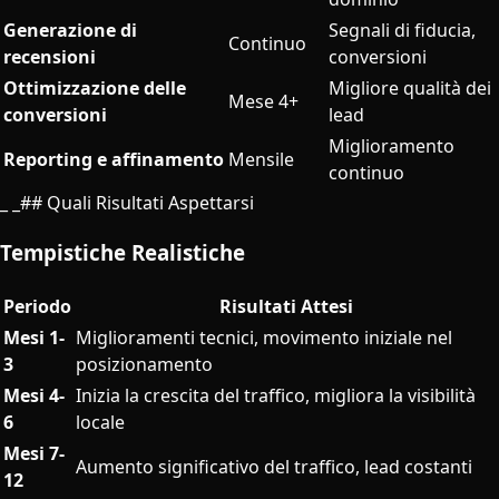
Generazione di
Segnali di fiducia,
Continuo
recensioni
conversioni
Ottimizzazione delle
Migliore qualità dei
Mese 4+
conversioni
lead
Miglioramento
Reporting e affinamento
Mensile
continuo
_ _## Quali Risultati Aspettarsi
Tempistiche Realistiche
Periodo
Risultati Attesi
Mesi 1-
Miglioramenti tecnici, movimento iniziale nel
3
posizionamento
Mesi 4-
Inizia la crescita del traffico, migliora la visibilità
6
locale
Mesi 7-
Aumento significativo del traffico, lead costanti
12