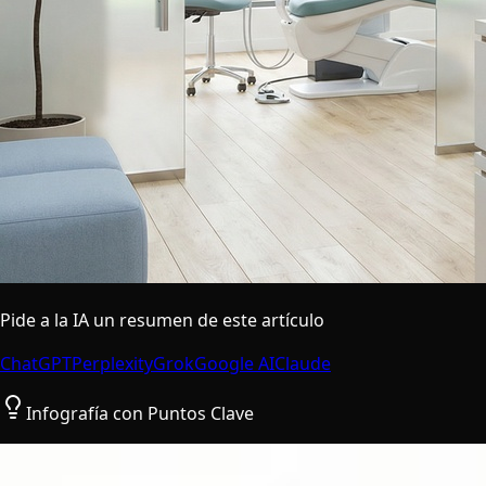
Pide a la IA un resumen de este artículo
ChatGPT
Perplexity
Grok
Google AI
Claude
Infografía con Puntos Clave