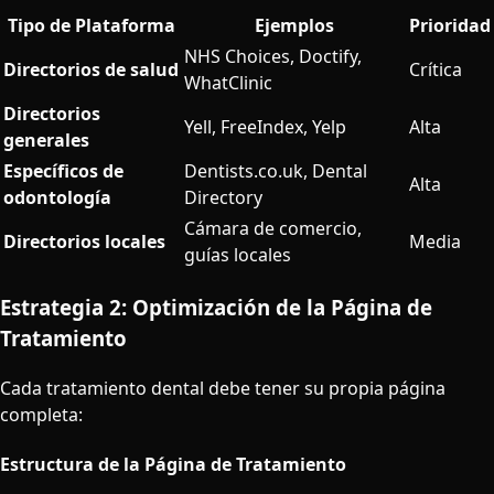
Tipo de Plataforma
Ejemplos
Prioridad
NHS Choices, Doctify,
Directorios de salud
Crítica
WhatClinic
Directorios
Yell, FreeIndex, Yelp
Alta
generales
Específicos de
Dentists.co.uk, Dental
Alta
odontología
Directory
Cámara de comercio,
Directorios locales
Media
guías locales
Estrategia 2: Optimización de la Página de
Tratamiento
Cada tratamiento dental debe tener su propia página
completa:
Estructura de la Página de Tratamiento