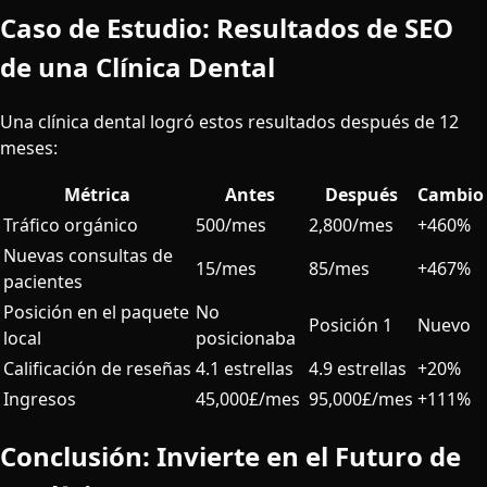
Caso de Estudio: Resultados de SEO
de una Clínica Dental
Una clínica dental logró estos resultados después de 12
meses:
Métrica
Antes
Después
Cambio
Tráfico orgánico
500/mes
2,800/mes
+460%
Nuevas consultas de
15/mes
85/mes
+467%
pacientes
Posición en el paquete
No
Posición 1
Nuevo
local
posicionaba
Calificación de reseñas
4.1 estrellas
4.9 estrellas
+20%
Ingresos
45,000£/mes
95,000£/mes
+111%
Conclusión: Invierte en el Futuro de