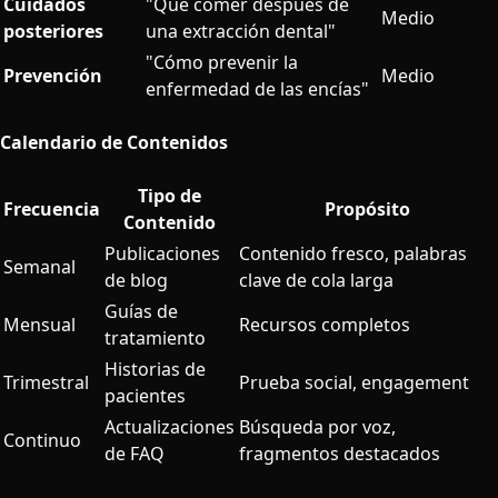
Cuidados
"Qué comer después de
Medio
posteriores
una extracción dental"
"Cómo prevenir la
Prevención
Medio
enfermedad de las encías"
Calendario de Contenidos
Tipo de
Frecuencia
Propósito
Contenido
Publicaciones
Contenido fresco, palabras
Semanal
de blog
clave de cola larga
Guías de
Mensual
Recursos completos
tratamiento
Historias de
Trimestral
Prueba social, engagement
pacientes
Actualizaciones
Búsqueda por voz,
Continuo
de FAQ
fragmentos destacados