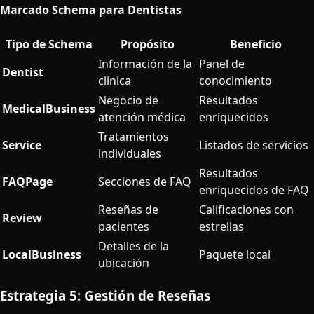
Marcado Schema para Dentistas
Tipo de Schema
Propósito
Beneficio
Información de la
Panel de
Dentist
clínica
conocimiento
Negocio de
Resultados
MedicalBusiness
atención médica
enriquecidos
Tratamientos
Service
Listados de servicios
individuales
Resultados
FAQPage
Secciones de FAQ
enriquecidos de FAQ
Reseñas de
Calificaciones con
Review
pacientes
estrellas
Detalles de la
LocalBusiness
Paquete local
ubicación
Estrategia 5: Gestión de Reseñas