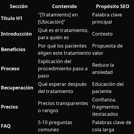
Sección
Contenido
Propósito SEO
"[Tratamiento] en
Palabra clave
Título H1
[Ubicación]"
principal
Qué es el tratamiento,
Introducción
Contexto
para quién es
Por qué los pacientes
Propuesta de
Beneficios
eligen este tratamiento
valor
Explicación del
Reduce la
Proceso
procedimiento paso a
ansiedad
paso
Qué esperar después
Educación del
Recuperación
del tratamiento
paciente
Confianza,
Precios transparentes
Precios
fragmentos
o rangos
destacados
5-10 preguntas
Palabras clave de
FAQ
comunes
cola larga