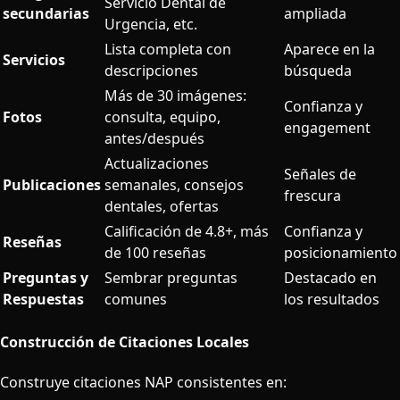
Servicio Dental de
secundarias
ampliada
Urgencia, etc.
Lista completa con
Aparece en la
Servicios
descripciones
búsqueda
Más de 30 imágenes:
Confianza y
Fotos
consulta, equipo,
engagement
antes/después
Actualizaciones
Señales de
Publicaciones
semanales, consejos
frescura
dentales, ofertas
Calificación de 4.8+, más
Confianza y
Reseñas
de 100 reseñas
posicionamiento
Preguntas y
Sembrar preguntas
Destacado en
Respuestas
comunes
los resultados
Construcción de Citaciones Locales
Construye citaciones NAP consistentes en: