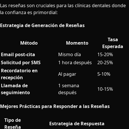
Las reseñas son cruciales para las clínicas dentales donde
la confianza es primordial:
Estrategia de Generación de Reseñas
Tasa
Método
Momento
Esperada
Email post-cita
Mismo día
15-20%
Solicitud por SMS
1 hora después
20-25%
Recordatorio en
Al pagar
5-10%
recepción
Llamada de
1 semana
10-15%
seguimiento
después
Mejores Prácticas para Responder a las Reseñas
Tipo de
Estrategia de Respuesta
Reseña