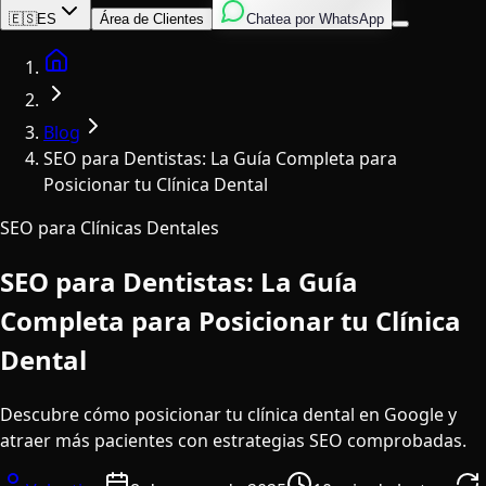
Inglés
Italiano
Español
🇪🇸
ES
Área de Clientes
Chatea por WhatsApp
Home
Blog
SEO para Dentistas: La Guía Completa para
Posicionar tu Clínica Dental
SEO para Clínicas Dentales
SEO para Dentistas: La Guía
Completa para Posicionar tu Clínica
Dental
Descubre cómo posicionar tu clínica dental en Google y
atraer más pacientes con estrategias SEO comprobadas.