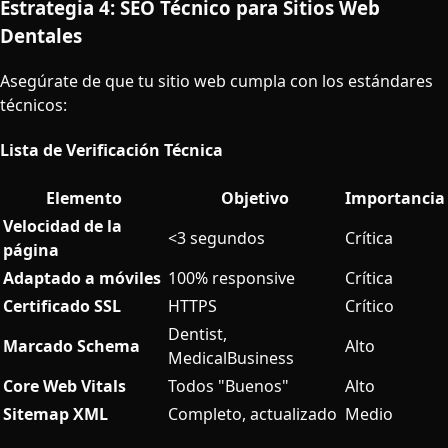
Estrategia 4: SEO Técnico para Sitios Web
Dentales
Asegúrate de que tu sitio web cumpla con los estándares
técnicos:
Lista de Verificación Técnica
Elemento
Objetivo
Importancia
Velocidad de la
<3 segundos
Crítica
página
Adaptado a móviles
100% responsive
Crítica
Certificado SSL
HTTPS
Crítico
Dentist,
Marcado Schema
Alto
MedicalBusiness
Core Web Vitals
Todos "Buenos"
Alto
Sitemap XML
Completo, actualizado
Medio