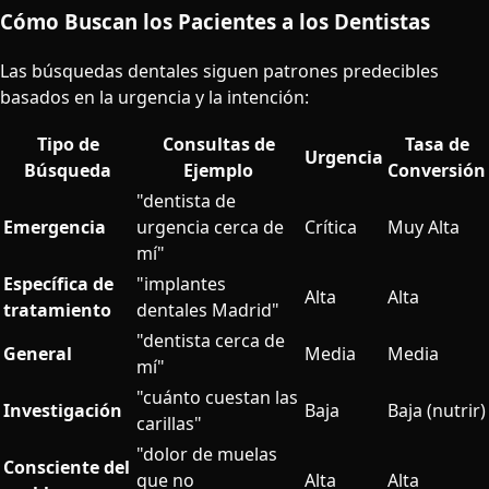
Cómo Buscan los Pacientes a los Dentistas
Las búsquedas dentales siguen patrones predecibles
basados en la urgencia y la intención:
Tipo de
Consultas de
Tasa de
Urgencia
Búsqueda
Ejemplo
Conversión
"dentista de
Emergencia
urgencia cerca de
Crítica
Muy Alta
mí"
Específica de
"implantes
Alta
Alta
tratamiento
dentales Madrid"
"dentista cerca de
General
Media
Media
mí"
"cuánto cuestan las
Investigación
Baja
Baja (nutrir)
carillas"
"dolor de muelas
Consciente del
que no
Alta
Alta