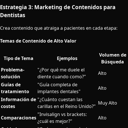
Estrategia 3: Marketing de Contenidos para
Dentistas
Crea contenido que atraiga a pacientes en cada etapa:
Temas de Contenido de Alto Valor
Volumen de
Tipo de Tema
Ejemplos
Búsqueda
Problema-
"¿Por qué me duele el
Alto
solución
diente cuando como?"
Guías de
"Guía completa de
Alto
tratamiento
implantes dentales"
Información de
"¿Cuánto cuestan las
Muy Alto
costes
carillas en el Reino Unido?"
"Invisalign vs brackets:
Comparaciones
Alto
¿cuál es mejor?"