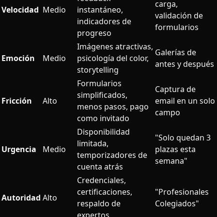
carga,
Velocidad
Medio
instantáneo,
validación de
indicadores de
formularios
progreso
Imágenes atractivas,
Galerías de
Emoción
Medio
psicología del color,
antes y después
storytelling
Formularios
Captura de
simplificados,
Fricción
Alto
email en un solo
menos pasos, pago
campo
como invitado
Disponibilidad
"Solo quedan 3
limitada,
Urgencia
Medio
plazas esta
temporizadores de
semana"
cuenta atrás
Credenciales,
certificaciones,
"Profesionales
Autoridad
Alto
respaldo de
Colegiados"
expertos