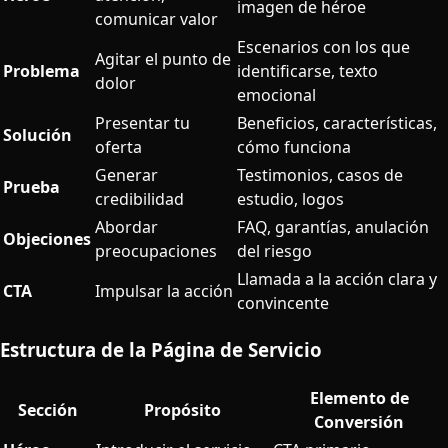
imagen de héroe
comunicar valor
Escenarios con los que
Agitar el punto de
Problema
identificarse, texto
dolor
emocional
Presentar tu
Beneficios, características,
Solución
oferta
cómo funciona
Generar
Testimonios, casos de
Prueba
credibilidad
estudio, logos
Abordar
FAQ, garantías, anulación
Objeciones
preocupaciones
del riesgo
Llamada a la acción clara y
CTA
Impulsar la acción
convincente
Estructura de la Página de Servicio
Elemento de
Sección
Propósito
Conversión