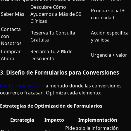
Descubre Cómo
Prueba social +
Saber Más
Ayudamos a Más de 50
curiosidad
Clínicas
Contacta
Reserva Tu Consulta
Acción específica
con
Gratuita
y valiosa
Nosotros
Comprar
Reclama Tu 20% de
Urgencia + valor
Ahora
Descuento
3. Diseño de Formularios para Conversiones
Los formularios son
a menudo donde las conversiones
ocurren, o fracasan. Optimiza cada elemento:
Estrategias de Optimización de Formularios
Estrategia
Impacto
Implementación
Pide solo la información