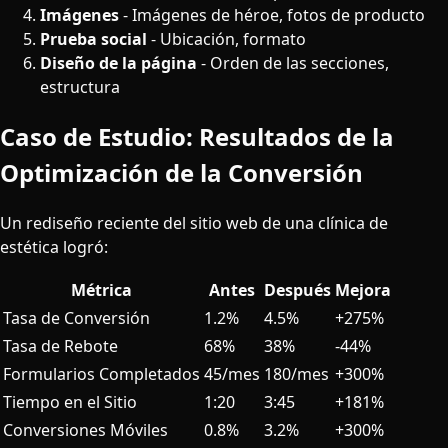
Imágenes
- Imágenes de héroe, fotos de producto
Prueba social
- Ubicación, formato
Diseño de la página
- Orden de las secciones,
estructura
Caso de Estudio: Resultados de la
Optimización de la Conversión
Un rediseño reciente del sitio web de una clínica de
estética logró:
Métrica
Antes
Después
Mejora
Tasa de Conversión
1.2%
4.5%
+275%
Tasa de Rebote
68%
38%
-44%
Formularios Completados
45/mes
180/mes
+300%
Tiempo en el Sitio
1:20
3:45
+181%
Conversiones Móviles
0.8%
3.2%
+300%