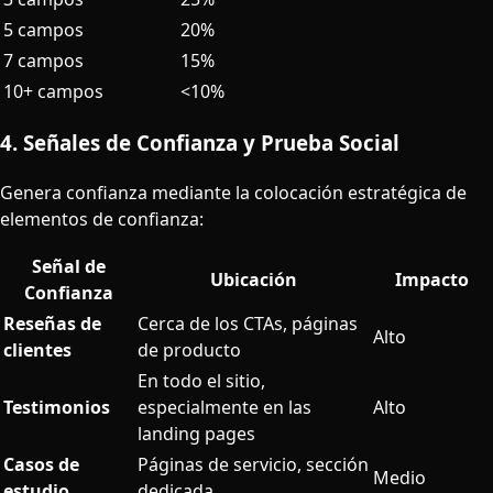
5 campos
20%
7 campos
15%
10+ campos
<10%
4. Señales de Confianza y Prueba Social
Genera confianza mediante la colocación estratégica de
elementos de confianza:
Señal de
Ubicación
Impacto
Confianza
Reseñas de
Cerca de los CTAs, páginas
Alto
clientes
de producto
En todo el sitio,
Testimonios
especialmente en las
Alto
landing pages
Casos de
Páginas de servicio, sección
Medio
estudio
dedicada