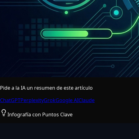
Pide a la IA un resumen de este artículo
ChatGPT
Perplexity
Grok
Google AI
Claude
Infografía con Puntos Clave