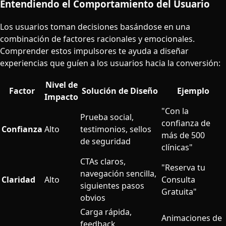
Entendiendo el Comportamiento del Usuario
Los usuarios toman decisiones basándose en una
combinación de factores racionales y emocionales.
Comprender estos impulsores te ayuda a diseñar
experiencias que guíen a los usuarios hacia la conversión:
Nivel de
Factor
Solución de Diseño
Ejemplo
Impacto
"Con la
Prueba social,
confianza de
Confianza
Alto
testimonios, sellos
más de 500
de seguridad
clínicas"
CTAs claros,
"Reserva tu
navegación sencilla,
Claridad
Alto
Consulta
siguientes pasos
Gratuita"
obvios
Carga rápida,
Animaciones de
feedback