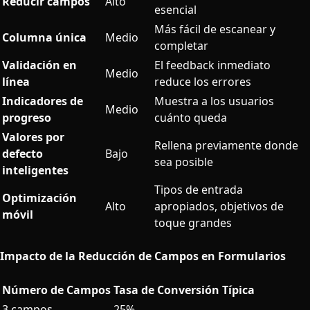
Reducir campos
Alto
esencial
Más fácil de escanear y
Columna única
Medio
completar
Validación en
El feedback inmediato
Medio
línea
reduce los errores
Indicadores de
Muestra a los usuarios
Medio
progreso
cuánto queda
Valores por
Rellena previamente donde
defecto
Bajo
sea posible
inteligentes
Tipos de entrada
Optimización
Alto
apropiados, objetivos de
móvil
toque grandes
Impacto de la Reducción de Campos en Formularios
Número de Campos
Tasa de Conversión Típica
3 campos
25%