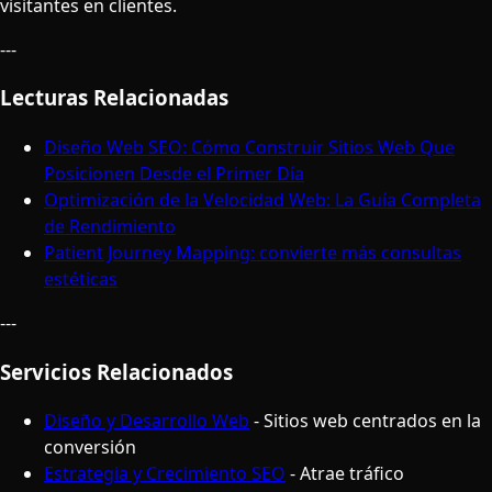
visitantes en clientes.
---
Lecturas Relacionadas
Diseño Web SEO: Cómo Construir Sitios Web Que
Posicionen Desde el Primer Día
Optimización de la Velocidad Web: La Guía Completa
de Rendimiento
Patient Journey Mapping: convierte más consultas
estéticas
---
Servicios Relacionados
Diseño y Desarrollo Web
- Sitios web centrados en la
conversión
Estrategia y Crecimiento SEO
- Atrae tráfico