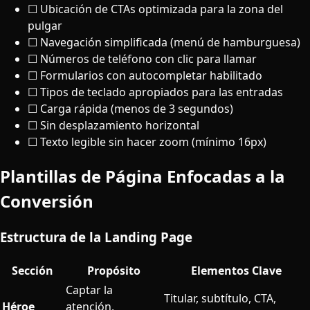
☐ Ubicación de CTAs optimizada para la zona del
pulgar
☐ Navegación simplificada (menú de hamburguesa)
☐ Números de teléfono con clic para llamar
☐ Formularios con autocompletar habilitado
☐ Tipos de teclado apropiados para las entradas
☐ Carga rápida (menos de 3 segundos)
☐ Sin desplazamiento horizontal
☐ Texto legible sin hacer zoom (mínimo 16px)
Plantillas de Página Enfocadas a la
Conversión
Estructura de la Landing Page
Sección
Propósito
Elementos Clave
Captar la
Titular, subtítulo, CTA,
Héroe
atención,