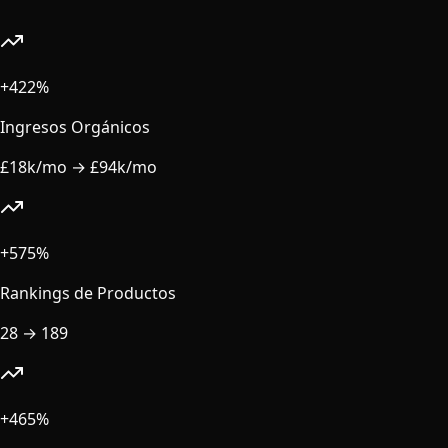
+422%
Ingresos Orgánicos
£18k/mo
→
£94k/mo
+575%
Rankings de Productos
28
→
189
+465%