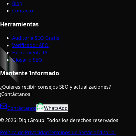
Blog
Contacto
Herramientas
Auditoría SEO Gratis
Verificador AEO
Herramienta IA
Glosario SEO
Mantente Informado
¿Quieres recibir consejos SEO y actualizaciones?
¡Contáctanos!
Contáctanos
WhatsApp
©
2026
iDigitGroup.
Todos los derechos reservados.
Política de Privacidad
Términos de Servicio
Editorial