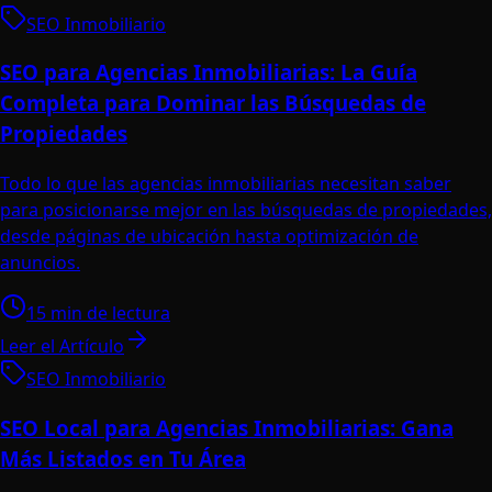
SEO Inmobiliario
SEO para Agencias Inmobiliarias: La Guía
Completa para Dominar las Búsquedas de
Propiedades
Todo lo que las agencias inmobiliarias necesitan saber
para posicionarse mejor en las búsquedas de propiedades,
desde páginas de ubicación hasta optimización de
anuncios.
15 min de lectura
Leer el Artículo
SEO Inmobiliario
SEO Local para Agencias Inmobiliarias: Gana
Más Listados en Tu Área