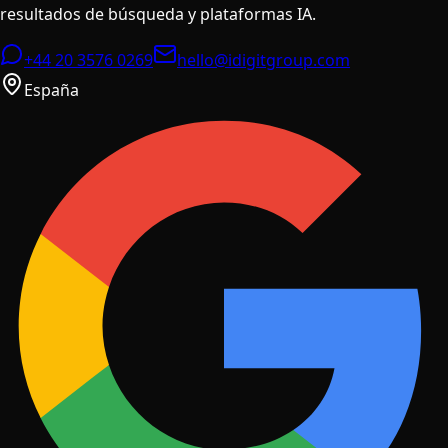
resultados de búsqueda y plataformas IA.
+44 20 3576 0269
hello@idigitgroup.com
España