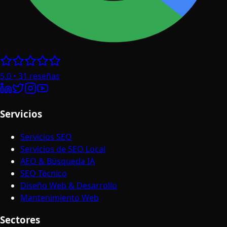
5.0
•
31
reseñas
Servicios
Servicios SEO
Servicios de SEO Local
AEO & Búsqueda IA
SEO Técnico
Diseño Web & Desarrollo
Mantenimiento Web
Sectores