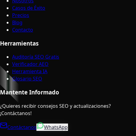
Nosotros
Casos de Éxito
Precios
Blog
Contacto
Herramientas
Auditoría SEO Gratis
Verificador AEO
Herramienta IA
Glosario SEO
Mantente Informado
¿Quieres recibir consejos SEO y actualizaciones?
¡Contáctanos!
Contáctanos
WhatsApp