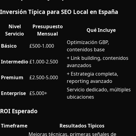
Inversión Típica para SEO Local en España
Nivel
Presupuesto
Qué Incluye
Servicio
Mensual
Optimización GBP,
Básico
£500-1.000
contenidos base
+ Link building, contenidos
Intermedio
£1.000-2.500
avanzados
+ Estrategia completa,
Premium
£2.500-5.000
reporting avanzado
Servicio dedicado, múltiples
Enterprise
£5.000+
ubicaciones
ROI Esperado
Timeframe
Resultados Típicos
Mejoras técnicas, primeras señales de