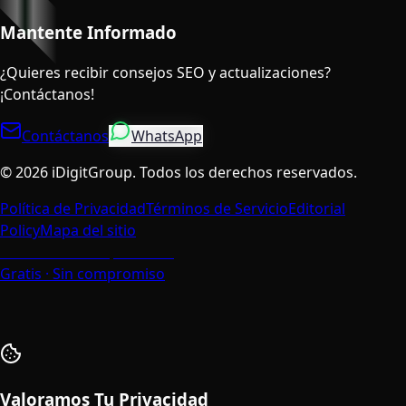
Mantente Informado
¿Quieres recibir consejos SEO y actualizaciones?
¡Contáctanos!
Contáctanos
WhatsApp
©
2026
iDigitGroup.
Todos los derechos reservados.
Política de Privacidad
Términos de Servicio
Editorial
Policy
Mapa del sitio
Habla con un Especialista
Gratis · Sin compromiso
Valoramos Tu Privacidad