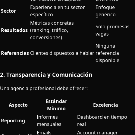
Experiencia en tu sector
Enfoque
Sector
específico
genérico
Métricas concretas
Solo promesas
Resultados
(ranking, tráfico,
vagas
conversiones)
Ninguna
Referencias
Clientes dispuestos a hablar
referencia
disponible
2. Transparencia y Comunicación
Una agencia profesional debe ofrecer:
Estándar
Aspecto
Excelencia
Mínimo
Informes
Dashboard en tiempo
Reporting
mensuales
real
Emails
Account manager