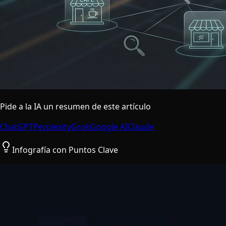
Pide a la IA un resumen de este artículo
ChatGPT
Perplexity
Grok
Google AI
Claude
Infografía con Puntos Clave