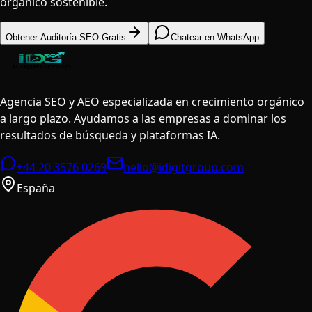
orgánico sostenible.
Obtener Auditoría SEO Gratis
Chatear en WhatsApp
Agencia SEO y AEO especializada en crecimiento orgánico
a largo plazo. Ayudamos a las empresas a dominar los
resultados de búsqueda y plataformas IA.
+44 20 3576 0269
hello@idigitgroup.com
España