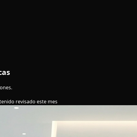
cas
iones.
tenido revisado este mes