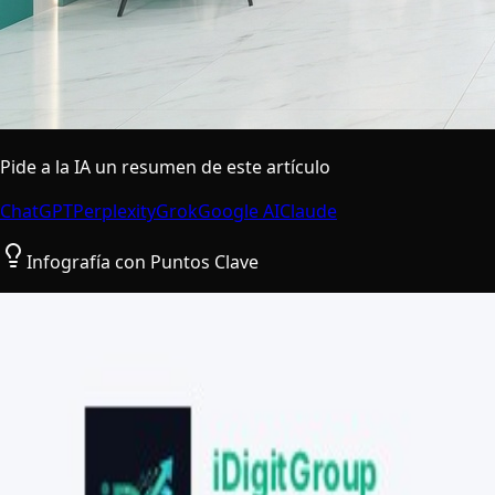
Pide a la IA un resumen de este artículo
ChatGPT
Perplexity
Grok
Google AI
Claude
Infografía con Puntos Clave