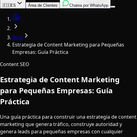
Inglés
Italiano
Español
🇪🇸
ES
Área de Clientes
Chatea por WhatsApp
Home
Blog
Estrategia de Content Marketing para Pequeñas
Empresas: Guía Práctica
Content SEO
Estrategia de Content Marketing
para Pequeñas Empresas: Guía
Práctica
Una guía práctica para construir una estrategia de content
marketing que genera tráfico, construye autoridad y
genera leads para pequeñas empresas con cualquier