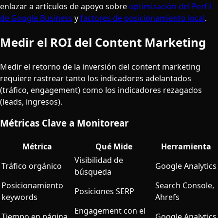
enlazar a artículos de apoyo sobre
optimización del Perfil
de Google Business
y
factores de posicionamiento local
.
Medir el ROI del Content Marketing
Medir el retorno de la inversión del content marketing
requiere rastrear tanto los indicadores adelantados
(tráfico, engagement) como los indicadores rezagados
(leads, ingresos).
Métricas Clave a Monitorear
Métrica
Qué Mide
Herramienta
Visibilidad de
Tráfico orgánico
Google Analytics
búsqueda
Posicionamiento
Search Console,
Posiciones SERP
keywords
Ahrefs
Engagement con el
Tiempo en página
Google Analytics