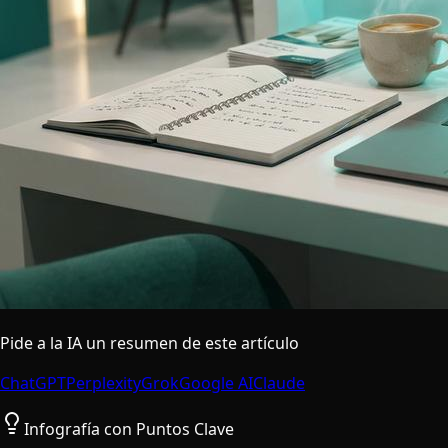
Pide a la IA un resumen de este artículo
ChatGPT
Perplexity
Grok
Google AI
Claude
Infografía con Puntos Clave