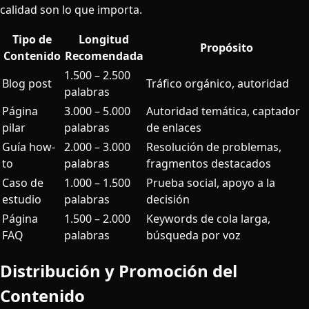
calidad son lo que importa.
Tipo de
Longitud
Propósito
Contenido
Recomendada
1.500 – 2.500
Blog post
Tráfico orgánico, autoridad
palabras
Página
3.000 – 5.000
Autoridad temática, captador
pilar
palabras
de enlaces
Guía how-
2.000 – 3.000
Resolución de problemas,
to
palabras
fragmentos destacados
Caso de
1.000 – 1.500
Prueba social, apoyo a la
estudio
palabras
decisión
Página
1.500 – 2.000
Keywords de cola larga,
FAQ
palabras
búsqueda por voz
Distribución y Promoción del
Contenido