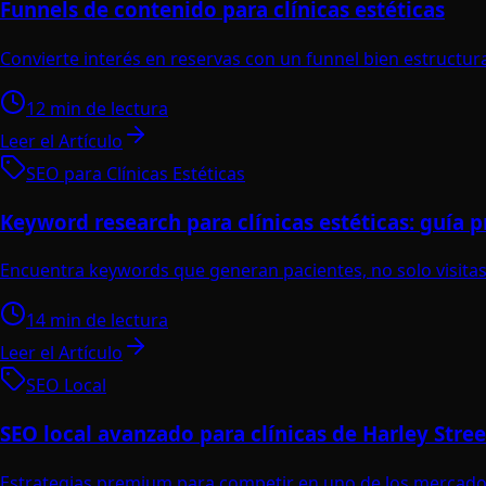
Funnels de contenido para clínicas estéticas
Convierte interés en reservas con un funnel bien estructur
12 min de lectura
Leer el Artículo
SEO para Clínicas Estéticas
Keyword research para clínicas estéticas: guía p
Encuentra keywords que generan pacientes, no solo visitas
14 min de lectura
Leer el Artículo
SEO Local
SEO local avanzado para clínicas de Harley Stree
Estrategias premium para competir en uno de los mercado