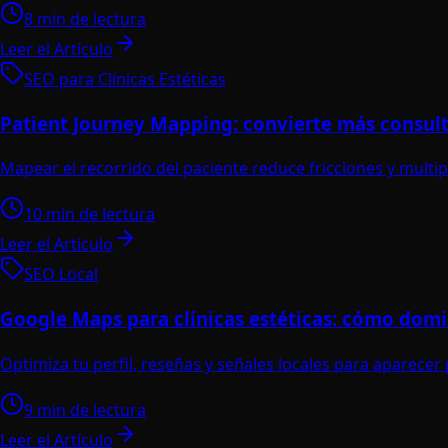
8 min de lectura
Leer el Artículo
SEO para Clínicas Estéticas
Patient Journey Mapping: convierte más consult
Mapear el recorrido del paciente reduce fricciones y multip
10 min de lectura
Leer el Artículo
SEO Local
Google Maps para clínicas estéticas: cómo domin
Optimiza tu perfil, reseñas y señales locales para aparece
9 min de lectura
Leer el Artículo