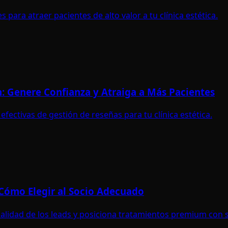
 para atraer pacientes de alto valor a tu clínica estética.
n: Genere Confianza y Atraiga a Más Pacientes
fectivas de gestión de reseñas para tu clínica estética.
 Cómo Elegir al Socio Adecuado
calidad de los leads y posiciona tratamientos premium con 