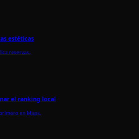
as estéticas
lica reservas.
ar el ranking local
r primero en Maps.