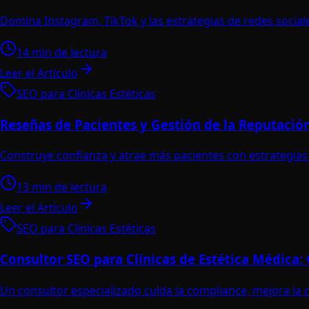
Domina Instagram, TikTok y las estrategias de redes sociales
14 min de lectura
Leer el Artículo
SEO para Clínicas Estéticas
Reseñas de Pacientes y Gestión de la Reputació
Construye confianza y atrae más pacientes con estrategias e
13 min de lectura
Leer el Artículo
SEO para Clínicas Estéticas
Consultor SEO para Clínicas de Estética Médica:
Un consultor especializado cuida la compliance, mejora la 