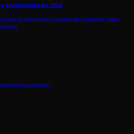
 y Crecimiento en 2026
 Google AI Overviews, estrategia de contenido, redes
adecuado.
uisición de pacientes.