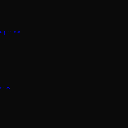
e por lead.
iones.