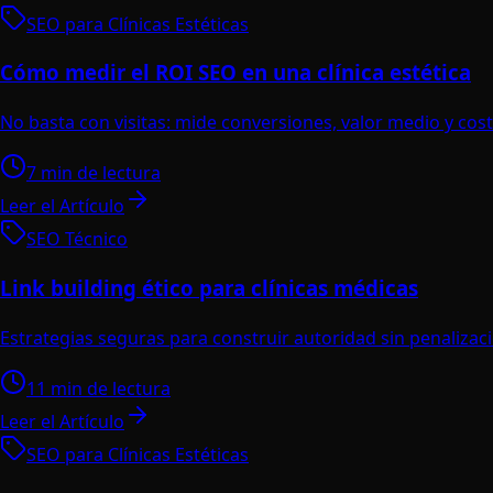
SEO para Clínicas Estéticas
Cómo medir el ROI SEO en una clínica estética
No basta con visitas: mide conversiones, valor medio y cost
7 min de lectura
Leer el Artículo
SEO Técnico
Link building ético para clínicas médicas
Estrategias seguras para construir autoridad sin penalizac
11 min de lectura
Leer el Artículo
SEO para Clínicas Estéticas