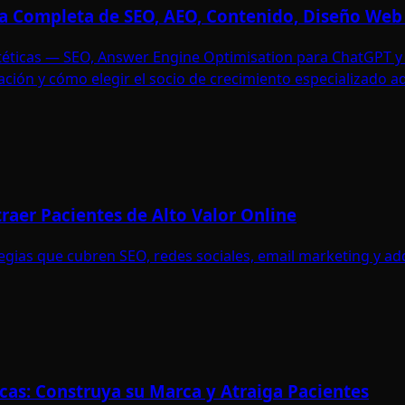
uía Completa de SEO, AEO, Contenido, Diseño Web
 estéticas — SEO, Answer Engine Optimisation para ChatGPT y
ción y cómo elegir el socio de crecimiento especializado 
raer Pacientes de Alto Valor Online
egias que cubren SEO, redes sociales, email marketing y adq
icas: Construya su Marca y Atraiga Pacientes