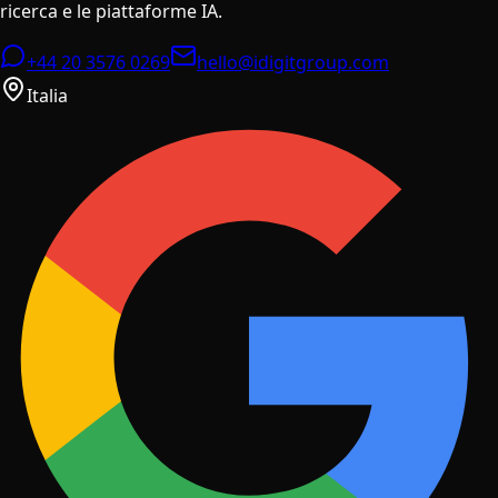
ricerca e le piattaforme IA.
+44 20 3576 0269
hello@idigitgroup.com
Italia