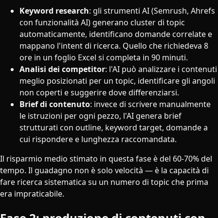
Keyword research
: gli strumenti AI (Semrush, Ahrefs
con funzionalità AI) generano cluster di topic
automaticamente, identificano domande correlate e
mappano l'intent di ricerca. Quello che richiedeva 8
ore in un foglio Excel si completa in 90 minuti.
Analisi dei competitor
: l'AI può analizzare i contenuti
meglio posizionati per un topic, identificare gli angoli
non coperti e suggerire dove differenziarsi.
Brief di contenuto
: invece di scrivere manualmente
le istruzioni per ogni pezzo, l'AI genera brief
strutturati con outline, keyword target, domande a
cui rispondere e lunghezza raccomandata.
Il risparmio medio stimato in questa fase è del 60-70% del
tempo. Il guadagno non è solo velocità — è la capacità di
fare ricerca sistematica su un numero di topic che prima
era impraticabile.
Fase 2: produzione di contenuti con