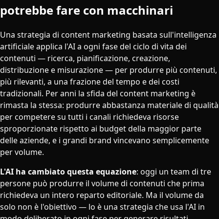
potrebbe fare con macchinari
Una strategia di content marketing basata sull'intelligenza
artificiale applica l'AI a ogni fase del ciclo di vita dei
contenuti — ricerca, pianificazione, creazione,
distribuzione e misurazione — per produrre più contenuti,
più rilevanti, a una frazione del tempo e dei costi
tradizionali. Per anni la sfida del content marketing è
rimasta la stessa: produrre abbastanza materiale di qualità
per competere su tutti i canali richiedeva risorse
sproporzionate rispetto ai budget della maggior parte
delle aziende, e i grandi brand vincevano semplicemente
per volume.
L'AI ha cambiato questa equazione
: oggi un team di tre
persone può produrre il volume di contenuti che prima
richiedeva un intero reparto editoriale. Ma il volume da
solo non è l'obiettivo — lo è una strategia che usa l'AI in
modo deliberato in ogni fase per generare risultati