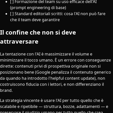
[ ] Formazione del team su uso efficace dell'AI
(prompt engineering di base)
[ ] Standard editoriali scritti: cosa l'AI non può fare
che il team deve garantire
Il confine che non si deve
attraversare
La tentazione con l'AI è massimizzare il volume e
minimizzare il tocco umano. È un errore con conseguenze
dirette: contenuti privi di prospettiva originale non si
posizionano bene (Google penalizza il contenuto generico
da quando ha introdotto l'helpful content update), non
costruiscono fiducia con i lettori, e non differenziano il
brand.
La strategia vincente è usare l'AI per tutto quello che è
scalabile e ripetibile — struttura, bozze, adattamenti — e
preservare il giudizio umano per tutto quello che crea