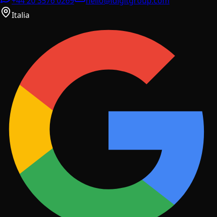
+44 20 3576 0269
hello@idigitgroup.com
Italia