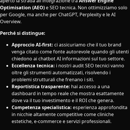
aperto la strada all'integrazione tra
Answer Engine
Optimisation (AEO)
e SEO tecnica. Non ottimizziamo solo
per Google, ma anche per ChatGPT, Perplexity e le AI
Overview.
Perché si distingue:
Approccio AI-first:
ci assicuriamo che il tuo brand
venga citato come fonte autorevole quando gli utenti
chiedono ai chatbot AI informazioni sul tuo settore.
Eccellenza tecnica:
i nostri audit SEO tecnici vanno
oltre gli strumenti automatizzati, risolvendo i
problemi strutturali che frenano i siti.
Reportistica trasparente:
hai accesso a una
dashboard in tempo reale che mostra esattamente
dove va il tuo investimento e il ROI che genera.
Competenza specialistica:
esperienza approfondita
in nicchie altamente competitive come cliniche
estetiche, e-commerce e servizi professionali.