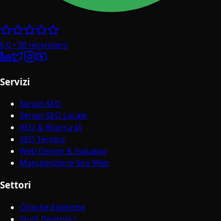
5.0
•
30
recensioni
Servizi
Servizi SEO
Servizi SEO Locale
AEO & Ricerca IA
SEO Tecnico
Web Design & Sviluppo
Manutenzione Sito Web
Settori
Cliniche Estetiche
Studi Dentistici