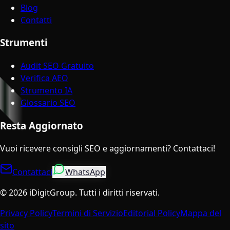
Blog
Contatti
Strumenti
Audit SEO Gratuito
Verifica AEO
Strumento IA
Glossario SEO
Resta Aggiornato
Vuoi ricevere consigli SEO e aggiornamenti? Contattaci!
Contattaci
WhatsApp
©
2026
iDigitGroup.
Tutti i diritti riservati.
Privacy Policy
Termini di Servizio
Editorial Policy
Mappa del
sito