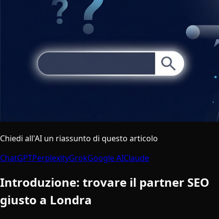
Chiedi all'AI un riassunto di questo articolo
ChatGPT
Perplexity
Grok
Google AI
Claude
Introduzione: trovare il partner SEO
giusto a Londra