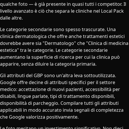
qualche foto — è già presente in quasi tutti i competitor. Il
livello avanzato è ciò che separa le cliniche nel Local Pack
dalle altre.
Le categorie secondarie sono spesso trascurate. Una
clinica dermatologica che offre anche trattamenti estetici
dovrebbe avere sia "Dermatologo" che "Clinica di medicina
estetica" tra le categorie. Le categorie secondarie
aumentano la superficie di ricerca per cui la clinica può
apparire, senza diluire la categoria primaria.
Gli attributi del GBP sono un'altra leva sottoutilizzata.
Google offre decine di attributi specifici per il settore
medico: accettazione di nuovi pazienti, accessibilità per
disabili, lingue parlate, tipi di trattamento disponibili,
disponibilità di parcheggio. Compilare tutti gli attributi
applicabili in modo accurato invia segnali di completezza
che Google valorizza positivamente.
Le foto meritano un investimento significativo. Non dieci