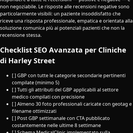
non negoziabile. Le risposte alle recensioni negative sono
particolarmente visibili: un paziente insoddisfatto che
riceve una risposta professionale, empatica e orientata alla
soluzione comunica più ai potenziali pazienti che non la
recensione stessa.
Checklist SEO Avanzata per Cliniche
di Harley Street
[ ] GBP con tutte le categorie secondarie pertinenti
compilate (minimo 5)
[ ] Tutti gli attributi del GBP applicabili al settore
medico compilati con precisione
[ ] Almeno 30 foto professionali caricate con geotag e
filename ottimizzati
[ ] Post GBP settimanale con CTA pubblicato
costantemente nelle ultime 8 settimane
[ ] Schema MedicalClinic implementato sulla