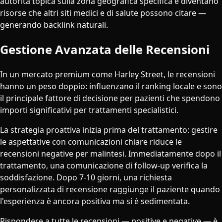
autorità topica sulla zona geografica specifica e diventano
risorse che altri siti medici e di salute possono citare —
generando backlink naturali.
Gestione Avanzata delle Recensioni
In un mercato premium come Harley Street, le recensioni
hanno un peso doppio: influenzano il ranking locale e sono
il principale fattore di decisione per pazienti che spendono
importi significativi per trattamenti specialistici.
La strategia proattiva inizia prima del trattamento: gestire
le aspettative con comunicazioni chiare riduce le
recensioni negative per malintesi. Immediatamente dopo il
trattamento, una comunicazione di follow-up verifica la
soddisfazione. Dopo 7-10 giorni, una richiesta
personalizzata di recensione raggiunge il paziente quando
l'esperienza è ancora positiva ma si è sedimentata.
Rispondere a tutte le recensioni — positive e negative — è