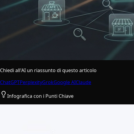
Chiedi all'AI un riassunto di questo articolo
ChatGPT
Perplexity
Grok
Google AI
Claude
Infografica con i Punti Chiave