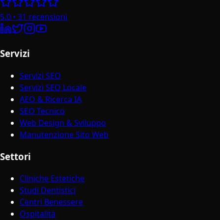
5.0
•
31
recensioni
Servizi
Servizi SEO
Servizi SEO Locale
AEO & Ricerca IA
SEO Tecnico
Web Design & Sviluppo
Manutenzione Sito Web
Settori
Cliniche Estetiche
Studi Dentistici
Centri Benessere
Ospitalità