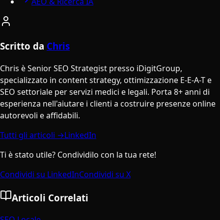
AEO & Ricerca IA
Scritto da
Chris
Chris è Senior SEO Strategist presso iDigitGroup,
specializzato in content strategy, ottimizzazione E-E-A-T e
SEO settoriale per servizi medici e legali. Porta 8+ anni di
esperienza nell'aiutare i clienti a costruire presenze online
autorevoli e affidabili.
Tutti gli articoli →
LinkedIn
Ti è stato utile? Condividilo con la tua rete!
Condividi su LinkedIn
Condividi su X
Articoli Correlati
SEO Locale