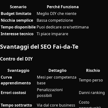
Scenario
Perché Funziona
Budget limitato
Meglio DIY che niente
Nicchia semplice
Bassa competizione
Tempo disponibile
Puoi dedicare ore/settimana
Interesse tecnico
Ti piace imparare
Svantaggi del SEO Fai-da-Te
Contro del DIY
Svantaggio
Dettaglio
Rischio
Curva
Mesi per competenza
Tempo perso
apprendimento
base
Penalizzazioni
Errori costosi
Danni ranking
possibili
Costo
Tempo sottratto
Via dal core business