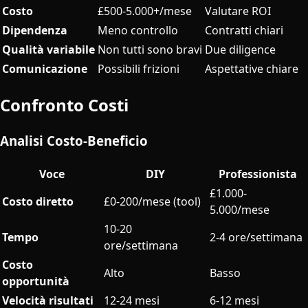
Costo
£500-5.000+/mese
Valutare ROI
Dipendenza
Meno controllo
Contratti chiari
Qualità variabile
Non tutti sono bravi
Due diligence
Comunicazione
Possibili frizioni
Aspettative chiare
Confronto Costi
Analisi Costo-Beneficio
Voce
DIY
Professionista
£1.000-
Costo diretto
£0-200/mese (tool)
5.000/mese
10-20
Tempo
2-4 ore/settimana
ore/settimana
Costo
Alto
Basso
opportunità
Velocità risultati
12-24 mesi
6-12 mesi