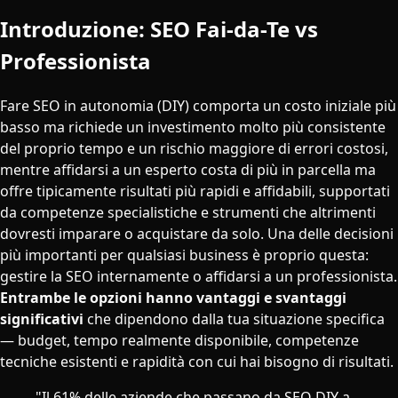
Introduzione: SEO Fai-da-Te vs
Professionista
Fare SEO in autonomia (DIY) comporta un costo iniziale più
basso ma richiede un investimento molto più consistente
del proprio tempo e un rischio maggiore di errori costosi,
mentre affidarsi a un esperto costa di più in parcella ma
offre tipicamente risultati più rapidi e affidabili, supportati
da competenze specialistiche e strumenti che altrimenti
dovresti imparare o acquistare da solo. Una delle decisioni
più importanti per qualsiasi business è proprio questa:
gestire la SEO internamente o affidarsi a un professionista.
Entrambe le opzioni hanno vantaggi e svantaggi
significativi
che dipendono dalla tua situazione specifica
— budget, tempo realmente disponibile, competenze
tecniche esistenti e rapidità con cui hai bisogno di risultati.
"Il 61% delle aziende che passano da SEO DIY a