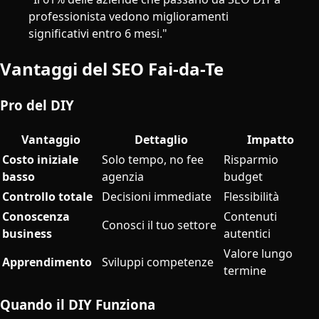
professionista vedono miglioramenti
significativi entro 6 mesi."
Vantaggi del SEO Fai-da-Te
Pro del DIY
Vantaggio
Dettaglio
Impatto
Costo iniziale
Solo tempo, no fee
Risparmio
basso
agenzia
budget
Controllo totale
Decisioni immediate
Flessibilità
Conoscenza
Contenuti
Conosci il tuo settore
business
autentici
Valore lungo
Apprendimento
Sviluppi competenze
termine
Quando il DIY Funziona