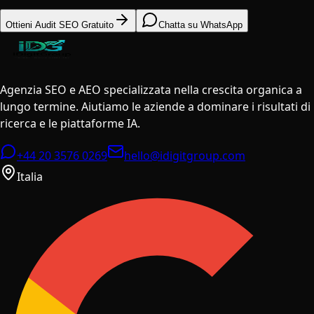
Ottieni Audit SEO Gratuito
Chatta su WhatsApp
Agenzia SEO e AEO specializzata nella crescita organica a
lungo termine. Aiutiamo le aziende a dominare i risultati di
ricerca e le piattaforme IA.
+44 20 3576 0269
hello@idigitgroup.com
Italia