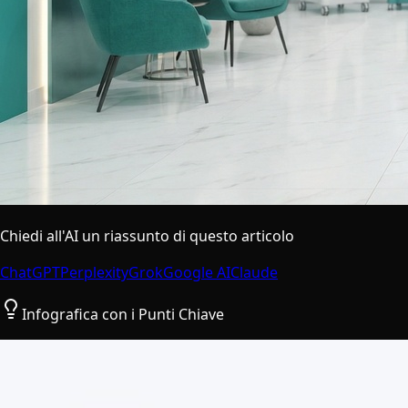
Chiedi all'AI un riassunto di questo articolo
ChatGPT
Perplexity
Grok
Google AI
Claude
Infografica con i Punti Chiave